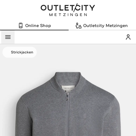
Online Shop
Outletcity Metzingen
Mein
Menü
Strickjacken