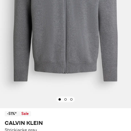
-51%*
Sale
CALVIN KLEIN
Strickjacke grau