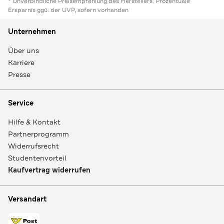
* Unverbindliche Preisempfehlung des Herstellers. Prozentuale
Ersparnis ggü. der UVP, sofern vorhanden
Unternehmen
Über uns
Karriere
Presse
Service
Hilfe & Kontakt
Partnerprogramm
Widerrufsrecht
Studentenvorteil
Kaufvertrag widerrufen
Versandart