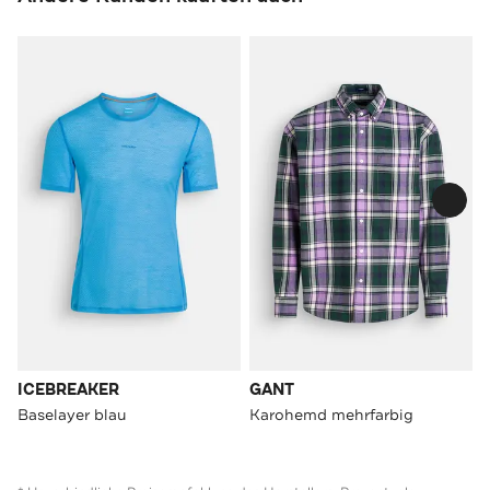
ICEBREAKER
GANT
Baselayer blau
Karohemd mehrfarbig