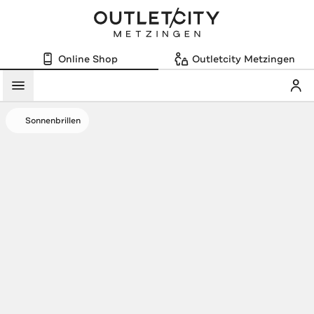
Online Shop
Outletcity Metzingen
Mein
Menü
Sonnenbrillen