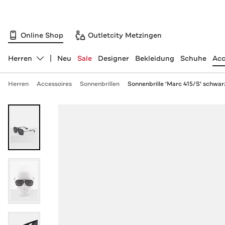
Online Shop
Outletcity Metzingen
Herren
Neu
Sale
Designer
Bekleidung
Schuhe
Acc
Abteilung ändern, ausgewählt:
Herren
Accessoires
Sonnenbrillen
Sonnenbrille 'Marc 415/S' schwar