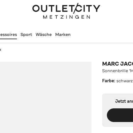
essoires
Sport
Wäsche
Marken
z
MARC JAC
Sonnenbrille '
Farbe:
schwarz
Jetzt a