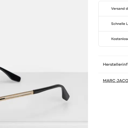
Versand 
Schnelle 
Kostenlo
Herstellerin
MARC JAC