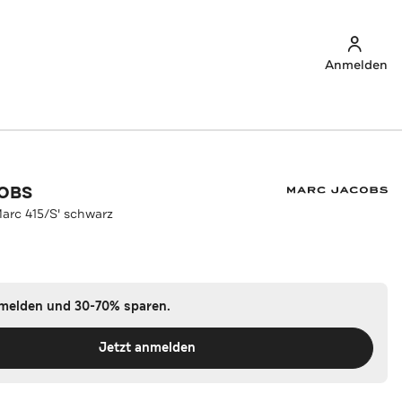
Anmelden
OBS
Marc 415/S' schwarz
nmelden und 30-70% sparen.
Jetzt anmelden