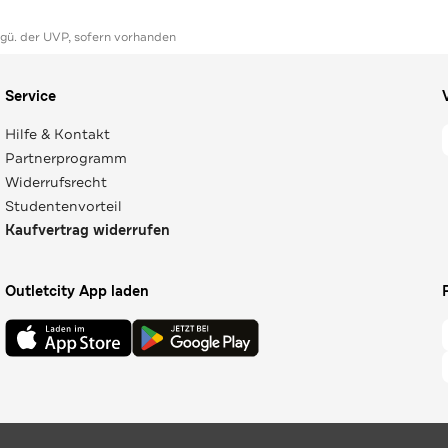
ggü. der UVP, sofern vorhanden
Service
Hilfe & Kontakt
Partnerprogramm
Widerrufsrecht
Studentenvorteil
Kaufvertrag widerrufen
Outletcity App laden