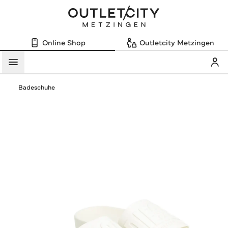
Online Shop
Outletcity Metzingen
Mein
Menü
Badeschuhe