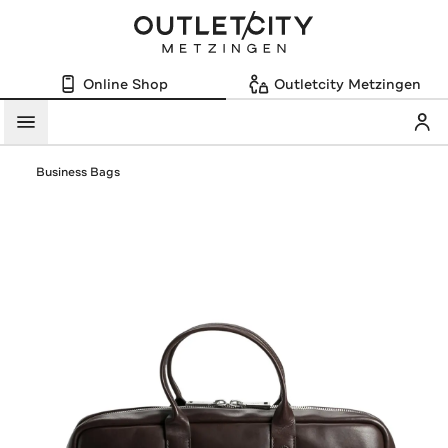
Online Shop
Outletcity Metzingen
Mein
Menü
Business Bags