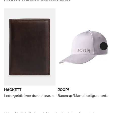
HACKETT
JOOP!
Ledergeldbörse dunkelbraun
Basecap 'Mario' hellgrau unisex