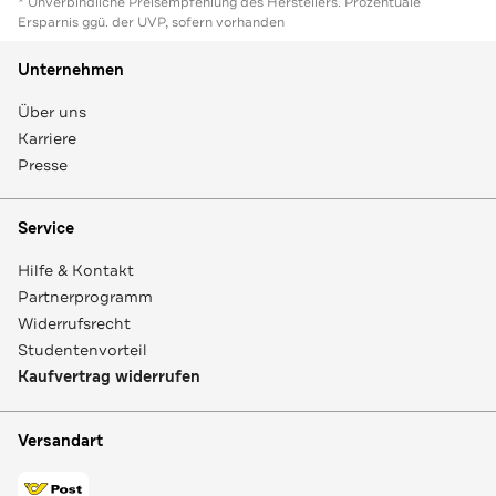
* Unverbindliche Preisempfehlung des Herstellers. Prozentuale
Ersparnis ggü. der UVP, sofern vorhanden
Unternehmen
Über uns
Karriere
Presse
Service
Hilfe & Kontakt
Partnerprogramm
Widerrufsrecht
Studentenvorteil
Kaufvertrag widerrufen
Versandart