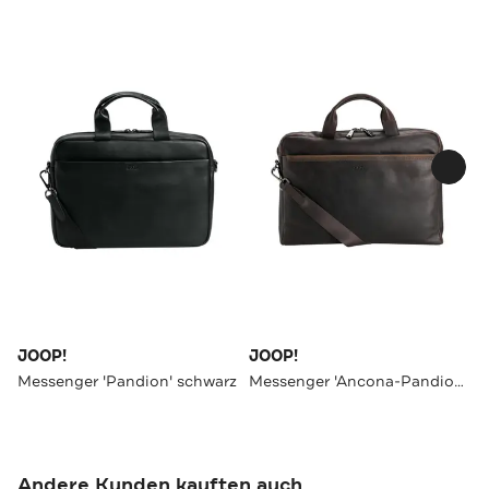
JOOP!
JOOP!
Messenger 'Pandion' schwarz
Messenger 'Ancona-Pandion' dunkelbraun
Andere Kunden kauften auch