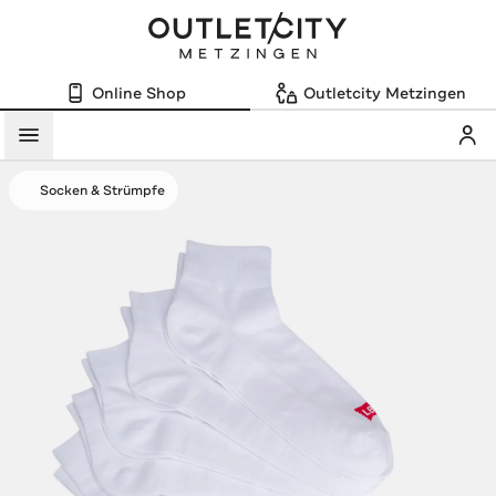
Online Shop
Outletcity Metzingen
Mein
Menü
Socken & Strümpfe