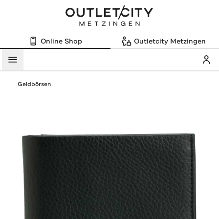
Online Shop
Outletcity Metzingen
Mein
Menü
Geldbörsen