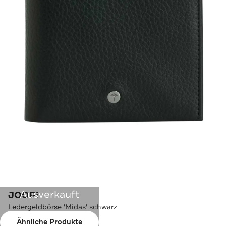
Ausverkauft
JOOP!
Ledergeldbörse 'Midas' schwarz
Ähnliche Produkte
Farbe:
schwarz