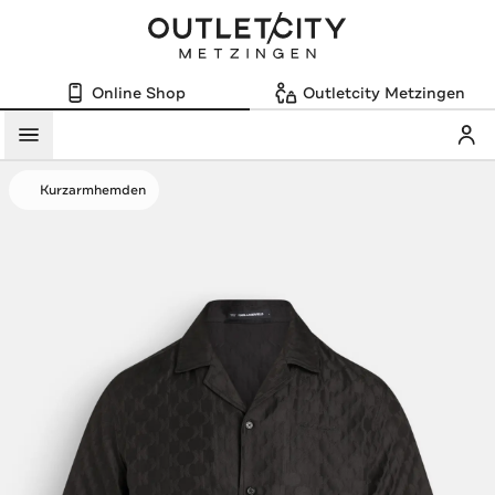
Online Shop
Outletcity Metzingen
Mein
Menü
Kurzarmhemden