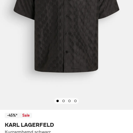
-45%*
Sale
KARL LAGERFELD
Kurzarmhemd schwarz