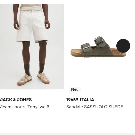
Neu
JACK & JONES
19V69-ITALIA
Jeansshorts 'Tony' weiß
Sandale SASSUOLO SUEDE Military Green