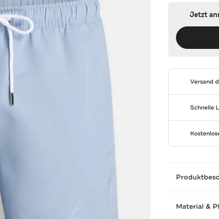
Jetzt a
Versand 
Schnelle 
Kostenlo
Produktbes
Material & P