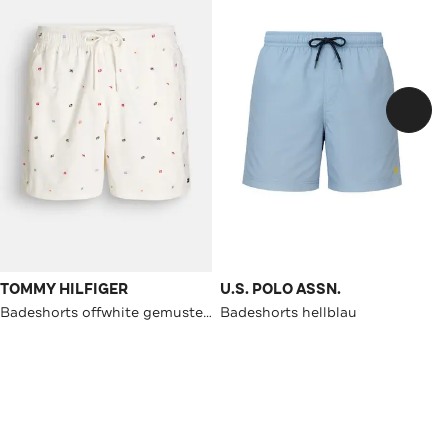
TOMMY HILFIGER
U.S. POLO ASSN.
Badeshorts offwhite gemustert
Badeshorts hellblau