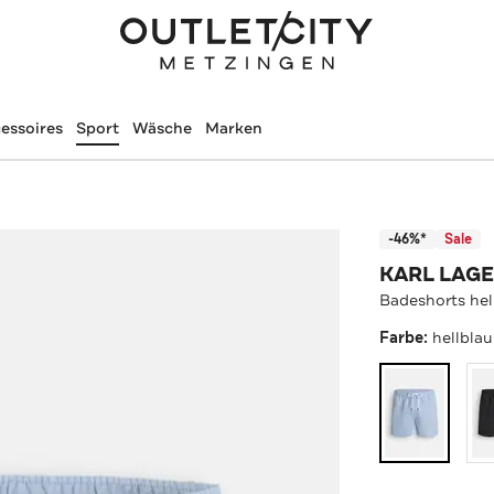
essoires
Sport
Wäsche
Marken
-46%*
Sale
KARL LAG
Badeshorts hel
Farbe:
hellblau