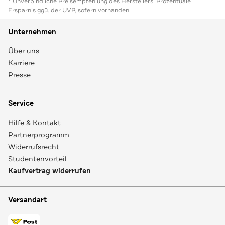
* Unverbindliche Preisempfehlung des Herstellers. Prozentuale
Ersparnis ggü. der UVP, sofern vorhanden
Unternehmen
Über uns
Karriere
Presse
Service
Hilfe & Kontakt
Partnerprogramm
Widerrufsrecht
Studentenvorteil
Kaufvertrag widerrufen
Versandart