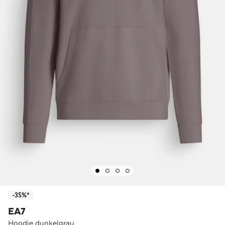
-35%*
EA7
Hoodie dunkelgrau