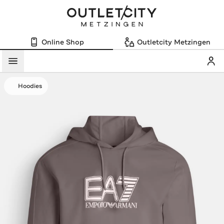
Online Shop
Outletcity Metzingen
Mein
Menü
Hoodies