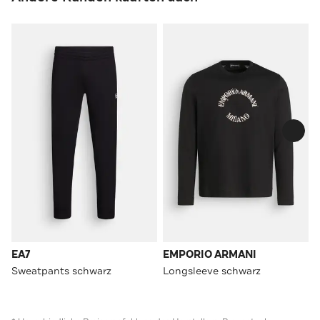
EA7
EMPORIO ARMANI
Sweatpants schwarz
Longsleeve schwarz