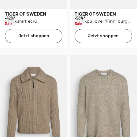
TIGER OF SWEDEN
TIGER OF SWEDEN
-42%*
-56%*
Strickshirt ecru
Strickpullover 'Finn' burgunder
Sale
Sale
Jetzt shoppen
Jetzt shoppen