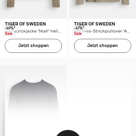
TIGER OF SWEDEN
TIGER OF SWEDEN
-49%*
-47%*
Wollstrickjacke 'Niall' hellbraun
Wollmix-Strickpullover 'Adryan' greige
Sale
Sale
Jetzt shoppen
Jetzt shoppen