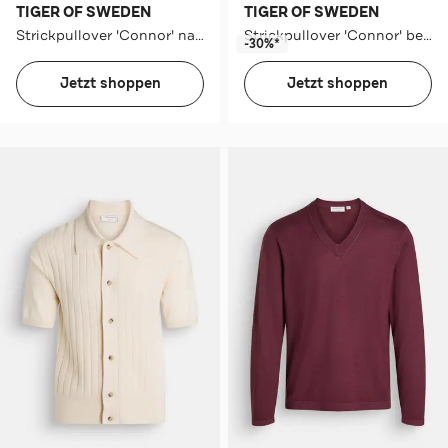
TIGER OF SWEDEN
TIGER OF SWEDEN
Strickpullover 'Connor' navy
Strickpullover 'Connor' beige
-30%*
Jetzt shoppen
Jetzt shoppen