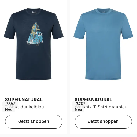
SUPER.NATURAL
SUPER.NATURAL
-35%*
-34%*
T-Shirt dunkelblau
Wollmix-T-Shirt graublau
Neu
Neu
Jetzt shoppen
Jetzt shoppen