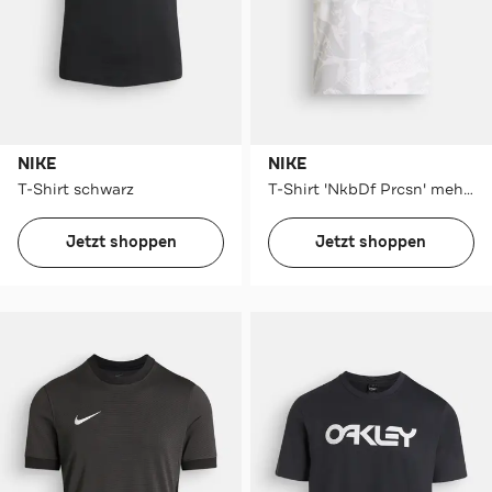
NIKE
NIKE
T-Shirt schwarz
T-Shirt 'NkbDf Prcsn' mehrfarbig
Jetzt shoppen
Jetzt shoppen