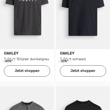
OAKLEY
OAKLEY
T-Shirt 'Ellipse' dunkelgrau
T-Shirt schwarz
-30%*
-33%*
Jetzt shoppen
Jetzt shoppen