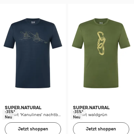
SUPER.NATURAL
SUPER.NATURAL
-35%*
-35%*
T-Shirt 'Kanulines' nachtblau
T-Shirt waldgrün
Neu
Neu
Jetzt shoppen
Jetzt shoppen