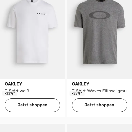
OAKLEY
OAKLEY
T-Shirt weiß
T-Shirt 'Waves Ellipse' grau
-33%*
-33%*
Jetzt shoppen
Jetzt shoppen