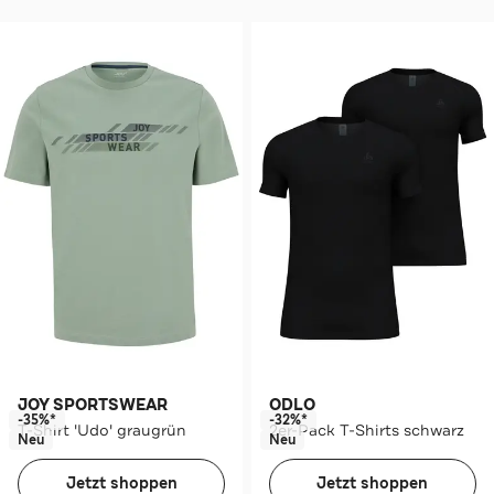
JOY SPORTSWEAR
ODLO
-35%*
-32%*
T-Shirt 'Udo' graugrün
2er-Pack T-Shirts schwarz
Neu
Neu
Jetzt shoppen
Jetzt shoppen