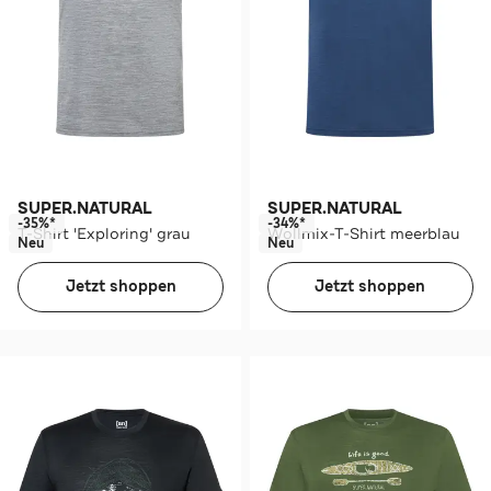
SUPER.NATURAL
SUPER.NATURAL
-35%*
-34%*
T-Shirt 'Exploring' grau
Wollmix-T-Shirt meerblau
Neu
Neu
Jetzt shoppen
Jetzt shoppen