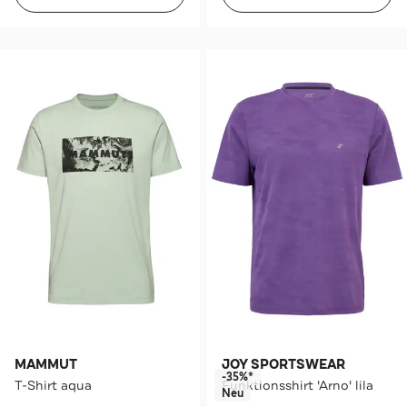
MAMMUT
JOY SPORTSWEAR
-35%*
T-Shirt aqua
Funktionsshirt 'Arno' lila
Neu