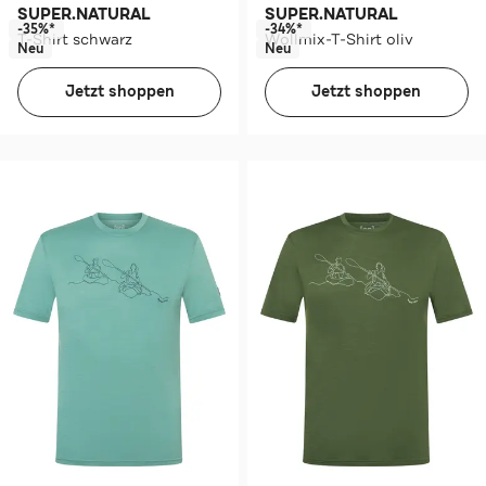
SUPER.NATURAL
SUPER.NATURAL
-35%*
-34%*
T-Shirt schwarz
Wollmix-T-Shirt oliv
Neu
Neu
Jetzt shoppen
Jetzt shoppen