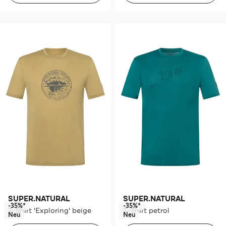
SUPER.NATURAL
SUPER.NATURAL
-35%*
-35%*
T-Shirt 'Exploring' beige
T-Shirt petrol
Neu
Neu