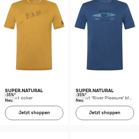
SUPER.NATURAL
SUPER.NATURAL
-35%*
-35%*
T-Shirt ocker
T-Shirt 'River Pleasure' blau
Neu
Neu
Jetzt shoppen
Jetzt shoppen