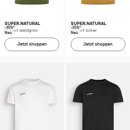
SUPER.NATURAL
SUPER.NATURAL
-35%*
-35%*
T-Shirt waldgrün
T-Shirt ocker
Neu
Neu
Jetzt shoppen
Jetzt shoppen