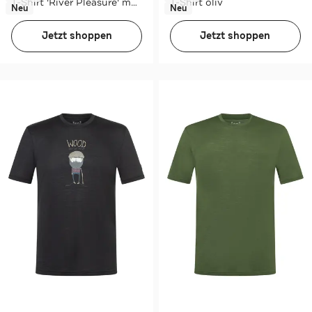
T-Shirt 'River Pleasure' meergrün
T-Shirt oliv
Neu
Neu
Jetzt shoppen
Jetzt shoppen