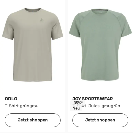
ODLO
JOY SPORTSWEAR
-35%*
T-Shirt grüngrau
T-Shirt 'Jules' graugrün
Neu
Jetzt shoppen
Jetzt shoppen