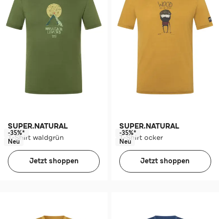
SUPER.NATURAL
SUPER.NATURAL
-35%*
-35%*
T-Shirt waldgrün
T-Shirt ocker
Neu
Neu
Jetzt shoppen
Jetzt shoppen