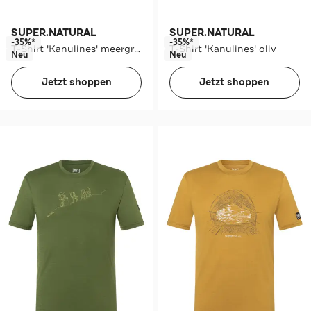
SUPER.NATURAL
SUPER.NATURAL
-35%*
-35%*
T-Shirt 'Kanulines' meergrün
T-Shirt 'Kanulines' oliv
Neu
Neu
Jetzt shoppen
Jetzt shoppen