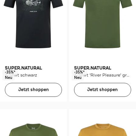
SUPER.NATURAL
SUPER.NATURAL
-35%*
-35%*
T-Shirt schwarz
T-Shirt 'River Pleasure' grün
Neu
Neu
Jetzt shoppen
Jetzt shoppen