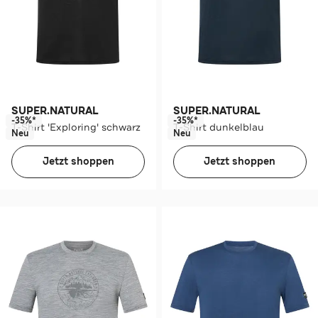
SUPER.NATURAL
SUPER.NATURAL
-35%*
-35%*
T-Shirt 'Exploring' schwarz
T-Shirt dunkelblau
Neu
Neu
Jetzt shoppen
Jetzt shoppen