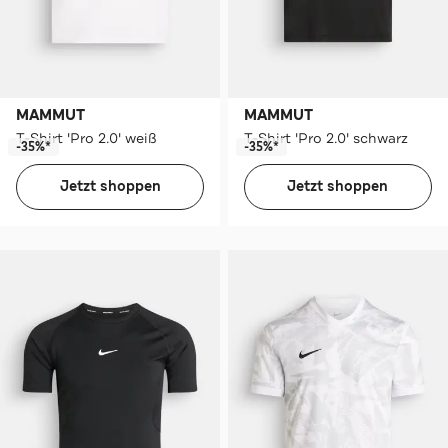
MAMMUT
MAMMUT
T-Shirt 'Pro 2.0' weiß
T-Shirt 'Pro 2.0' schwarz
-35%*
-35%*
Jetzt shoppen
Jetzt shoppen