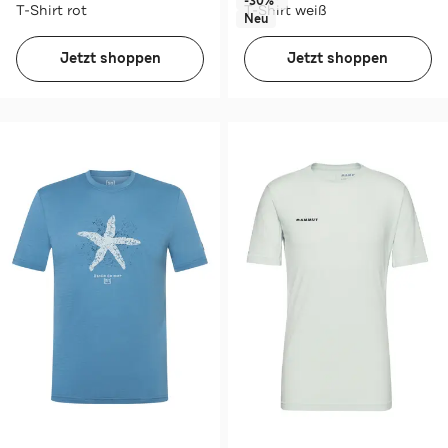
-30%*
T-Shirt rot
T-Shirt weiß
Neu
Jetzt shoppen
Jetzt shoppen