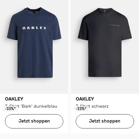
OAKLEY
OAKLEY
T-Shirt 'Bark' dunkelblau
T-Shirt schwarz
-33%*
-33%*
Jetzt shoppen
Jetzt shoppen