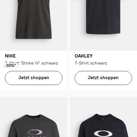
NIKE
OAKLEY
T-Shirt 'Strike IV' schwarz
T-Shirt schwarz
-30%*
Jetzt shoppen
Jetzt shoppen