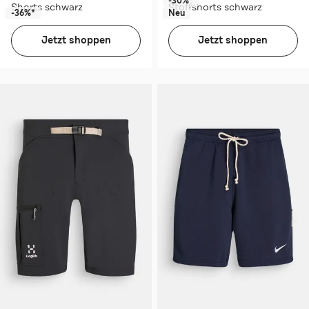
-30%*
Shorts schwarz
Stoffshorts schwarz
-36%*
Neu
Jetzt shoppen
Jetzt shoppen