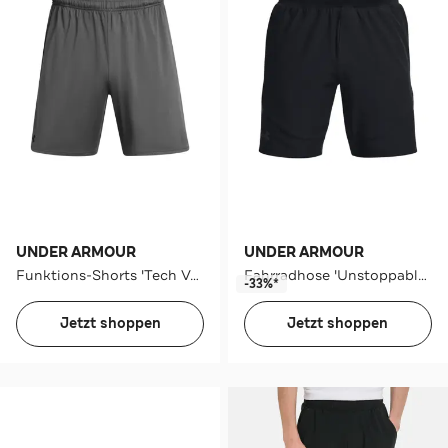
UNDER ARMOUR
UNDER ARMOUR
Funktions-Shorts 'Tech Vent' grau
Fahrradhose 'Unstoppable' schwarz
-33%*
Jetzt shoppen
Jetzt shoppen