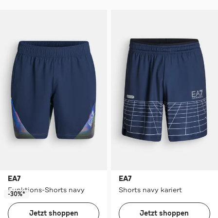
EA7
EA7
Funktions-Shorts navy
Shorts navy kariert
-30%*
Jetzt shoppen
Jetzt shoppen