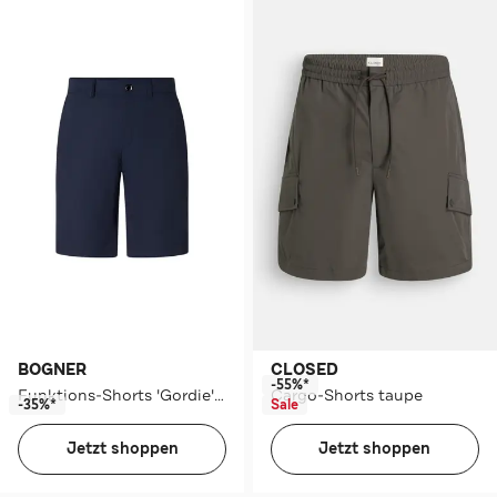
BOGNER
CLOSED
-55%*
Funktions-Shorts 'Gordie' navy
Cargo-Shorts taupe
-35%*
Sale
Jetzt shoppen
Jetzt shoppen