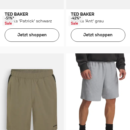
TED BAKER
TED BAKER
-51%*
-42%*
Shorts 'Patrick' schwarz
Shorts 'Ant' grau
Sale
Sale
Jetzt shoppen
Jetzt shoppen