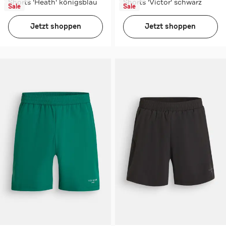
Shorts 'Heath' königsblau
Shorts 'Victor' schwarz
Sale
Sale
Jetzt shoppen
Jetzt shoppen