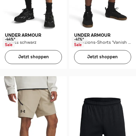
UNDER ARMOUR
UNDER ARMOUR
-44%*
-41%*
Shorts schwarz
Funktions-Shorts 'Vanish Elite' blau
Sale
Sale
Jetzt shoppen
Jetzt shoppen