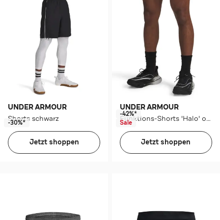
UNDER ARMOUR
UNDER ARMOUR
-42%*
Shorts schwarz
Funktions-Shorts 'Halo' oliv
-30%*
Sale
Jetzt shoppen
Jetzt shoppen