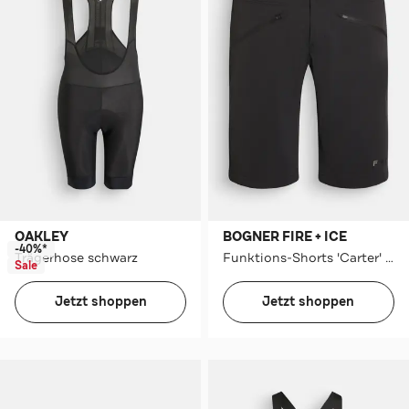
OAKLEY
BOGNER FIRE + ICE
-40%*
Trägerhose schwarz
Funktions-Shorts 'Carter' schwarz
Sale
Jetzt shoppen
Jetzt shoppen