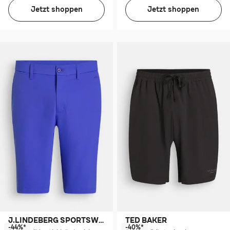
Jetzt shoppen
Jetzt shoppen
J.LINDEBERG SPORTSWEAR
TED BAKER
-44%*
-40%*