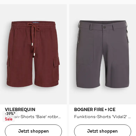
VILEBREQUIN
BOGNER FIRE + ICE
-39%*
Leinen-Shorts 'Baie' rotbraun
Funktions-Shorts 'Vidal2' grau
Sale
Jetzt shoppen
Jetzt shoppen