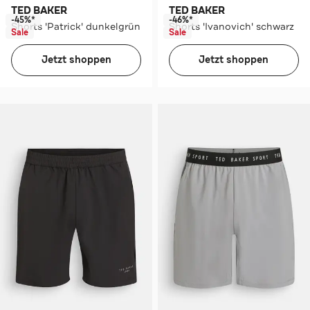
TED BAKER
TED BAKER
-45%*
-46%*
Shorts 'Patrick' dunkelgrün
Shorts 'Ivanovich' schwarz
Sale
Sale
Jetzt shoppen
Jetzt shoppen