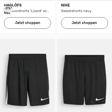
HAGLÖFS
NIKE
-31%*
Outdoorshorts 'Lizard' schwarz
Sweatshorts navy
Neu
Jetzt shoppen
Jetzt shoppen