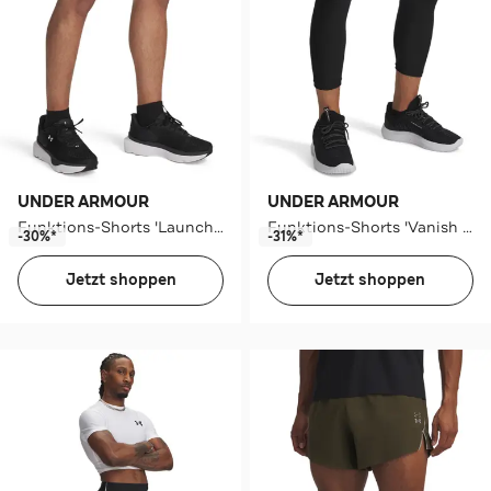
UNDER ARMOUR
UNDER ARMOUR
Funktions-Shorts 'Launch' türkis
Funktions-Shorts 'Vanish Woven' türkis
-30%*
-31%*
Jetzt shoppen
Jetzt shoppen