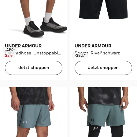
UNDER ARMOUR
UNDER ARMOUR
-41%*
Fahrradhose 'Unstoppable' beige
Shorts 'Rival' schwarz
Sale
-38%*
Jetzt shoppen
Jetzt shoppen