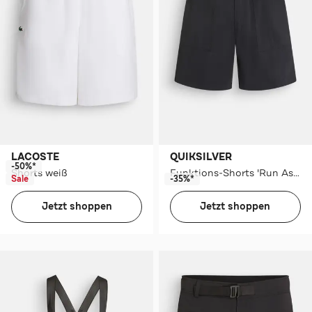
LACOSTE
QUIKSILVER
-50%*
Shorts weiß
Funktions-Shorts 'Run Ashore' schwarz
Sale
-35%*
Jetzt shoppen
Jetzt shoppen