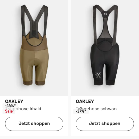
OAKLEY
OAKLEY
-44%*
Trägerhose khaki
Trägerhose schwarz
Sale
-37%*
Jetzt shoppen
Jetzt shoppen