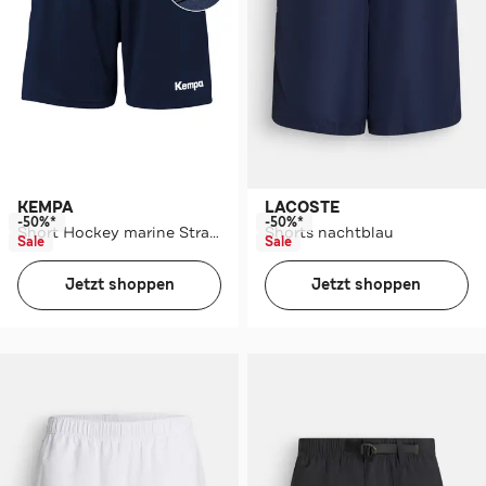
LACOSTE
KEMPA
-50%*
-50%*
Shorts nachtblau
Short Hockey marine Straight
Sale
Sale
Jetzt shoppen
Jetzt shoppen