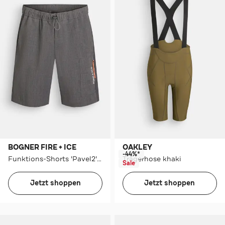
BOGNER FIRE + ICE
OAKLEY
-44%*
Funktions-Shorts 'Pavel2' grau
Trägerhose khaki
Sale
Jetzt shoppen
Jetzt shoppen