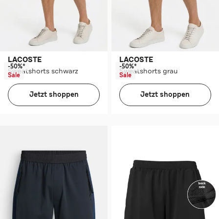
LACOSTE
LACOSTE
-50%*
-50%*
Sweatshorts schwarz
Sweatshorts grau
Sale
Sale
Jetzt shoppen
Jetzt shoppen