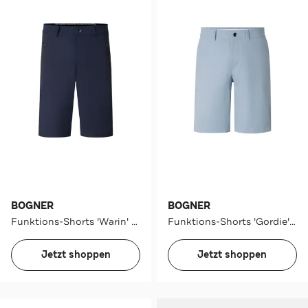
BOGNER
BOGNER
Funktions-Shorts 'Warin' navy
Funktions-Shorts 'Gordie' graublau
Jetzt shoppen
Jetzt shoppen