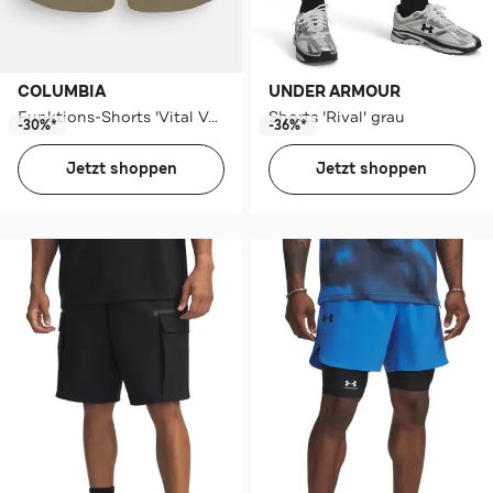
COLUMBIA
UNDER ARMOUR
Funktions-Shorts 'Vital Valley' oliv
Shorts 'Rival' grau
-30%*
-36%*
Jetzt shoppen
Jetzt shoppen