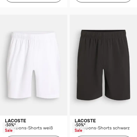
LACOSTE
LACOSTE
-50%*
-50%*
Funktions-Shorts weiß
Funktions-Shorts schwarz
Sale
Sale