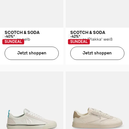
SCOTCH & SODA
SCOTCH & SODA
-40%*
-42%*
Sneaker gelb
Sneaker 'Plakka' weiß
SUNDEAL
SUNDEAL
Jetzt shoppen
Jetzt shoppen