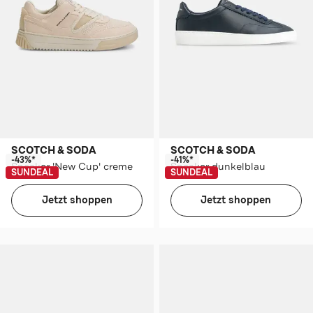
SCOTCH & SODA
SCOTCH & SODA
-43%*
-41%*
Sneaker 'New Cup' creme
Sneaker dunkelblau
SUNDEAL
SUNDEAL
Jetzt shoppen
Jetzt shoppen