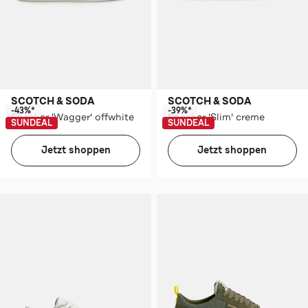
SCOTCH & SODA
SCOTCH & SODA
-43%*
-39%*
Sneaker 'Wagger' offwhite
Sneaker 'Slim' creme
SUNDEAL
SUNDEAL
Jetzt shoppen
Jetzt shoppen