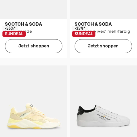
SCOTCH & SODA
SCOTCH & SODA
-35%*
-35%*
Sneaker jade
Sneaker 'Vivex' mehrfarbig
SUNDEAL
SUNDEAL
Jetzt shoppen
Jetzt shoppen