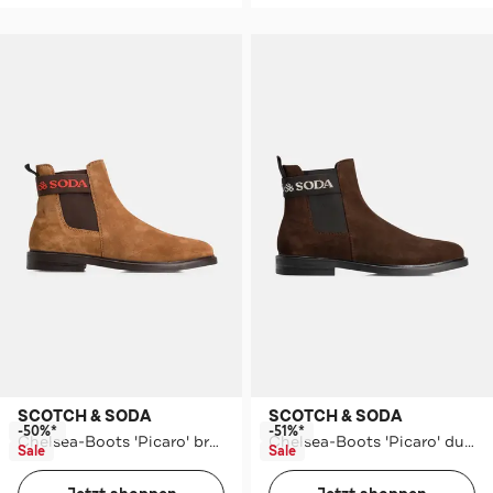
SCOTCH & SODA
SCOTCH & SODA
-50%*
-51%*
Chelsea-Boots 'Picaro' braun
Chelsea-Boots 'Picaro' dunkelbraun
Sale
Sale