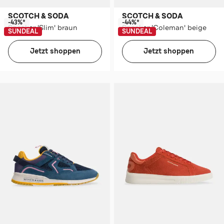
SCOTCH & SODA
SCOTCH & SODA
-43%*
-44%*
Sneaker 'Slim' braun
Sneaker 'Coleman' beige
SUNDEAL
SUNDEAL
Jetzt shoppen
Jetzt shoppen