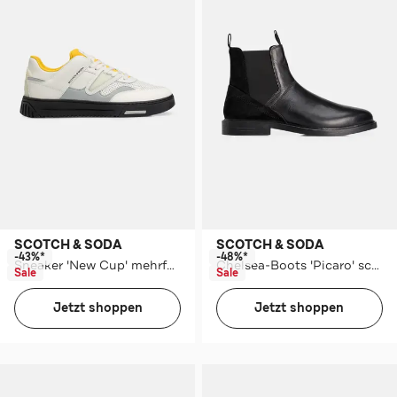
SCOTCH & SODA
SCOTCH & SODA
-43%*
-48%*
Sneaker 'New Cup' mehrfarbig
Chelsea-Boots 'Picaro' schwarz
Sale
Sale
Jetzt shoppen
Jetzt shoppen