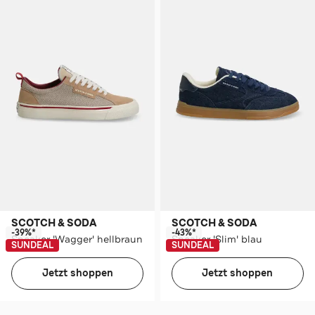
SCOTCH & SODA
SCOTCH & SODA
-39%*
-43%*
Sneaker 'Wagger' hellbraun
Sneaker 'Slim' blau
SUNDEAL
SUNDEAL
Jetzt shoppen
Jetzt shoppen