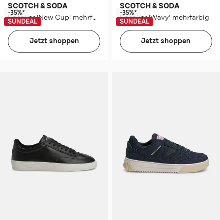
SCOTCH & SODA
SCOTCH & SODA
-35%*
-35%*
Sneaker 'New Cup' mehrfarbig
Sneaker 'Wavy' mehrfarbig
SUNDEAL
SUNDEAL
Jetzt shoppen
Jetzt shoppen