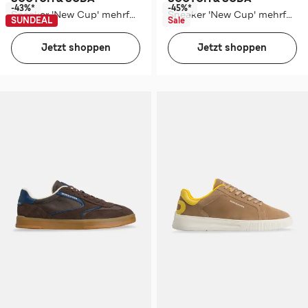
-43%*
-45%*
Sneaker 'New Cup' mehrfarbig
Sneaker 'New Cup' mehrfarbig
SUNDEAL
Sale
Jetzt shoppen
Jetzt shoppen