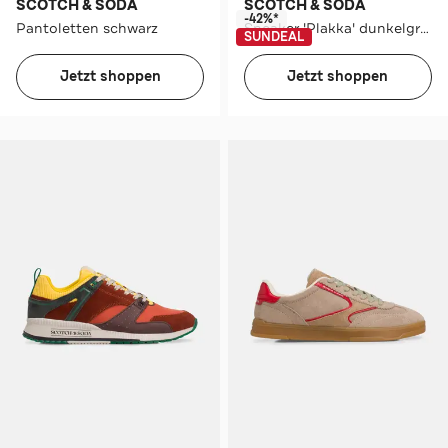
SCOTCH & SODA
SCOTCH & SODA
-42%*
Pantoletten schwarz
Sneaker 'Plakka' dunkelgrün
SUNDEAL
Jetzt shoppen
Jetzt shoppen