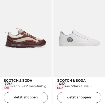
SCOTCH & SODA
SCOTCH & SODA
-39%*
-42%*
Sneaker 'Vivex' mehrfarbig
Sneaker 'Plakka' weiß
Sale
Sale
Jetzt shoppen
Jetzt shoppen