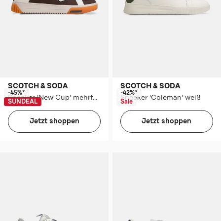
SCOTCH & SODA
SCOTCH & SODA
-45%*
-42%*
Sneaker 'New Cup' mehrfarbig
Sneaker 'Coleman' weiß
SUNDEAL
Sale
Jetzt shoppen
Jetzt shoppen