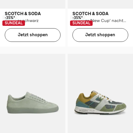
SCOTCH & SODA
SCOTCH & SODA
-35%*
-35%*
Sneaker schwarz
Sneaker 'New Cup' nachtblau
SUNDEAL
SUNDEAL
Jetzt shoppen
Jetzt shoppen