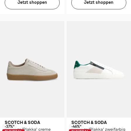
Jetzt shoppen
Jetzt shoppen
SCOTCH & SODA
SCOTCH & SODA
-37%*
-46%*
Sneaker 'Plakka' creme
Sneaker 'Plakka' zweifarbig