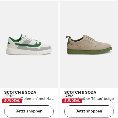
SCOTCH & SODA
SCOTCH & SODA
-50%*
-47%*
Sneaker 'Coleman' mehrfarbig
Lederschnürer 'Mitas' beige
SUNDEAL
SUNDEAL
Jetzt shoppen
Jetzt shoppen