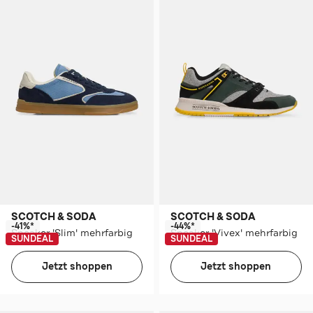
SCOTCH & SODA
SCOTCH & SODA
-41%*
-44%*
Sneaker 'Slim' mehrfarbig
Sneaker 'Vivex' mehrfarbig
SUNDEAL
SUNDEAL
Jetzt shoppen
Jetzt shoppen