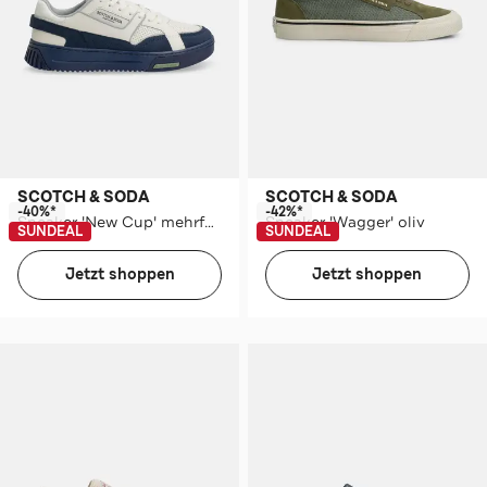
SCOTCH & SODA
SCOTCH & SODA
-40%*
-42%*
Sneaker 'New Cup' mehrfarbig
Sneaker 'Wagger' oliv
SUNDEAL
SUNDEAL
Jetzt shoppen
Jetzt shoppen