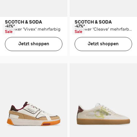
SCOTCH & SODA
SCOTCH & SODA
-41%*
-47%*
Sneaker 'Vivex' mehrfarbig
Sneaker 'Cleave' mehrfarbig
Sale
Sale
Jetzt shoppen
Jetzt shoppen