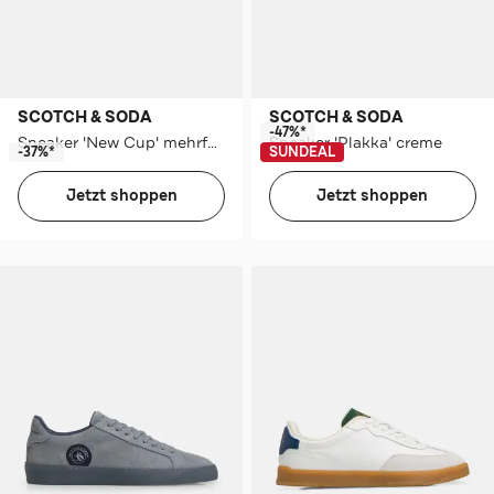
SCOTCH & SODA
SCOTCH & SODA
-47%*
Sneaker 'New Cup' mehrfarbig
Sneaker 'Plakka' creme
-37%*
SUNDEAL
Jetzt shoppen
Jetzt shoppen