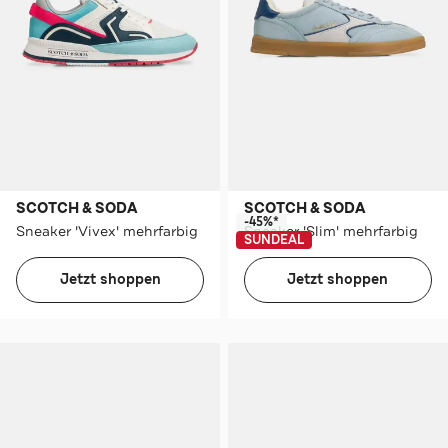
SCOTCH & SODA
SCOTCH & SODA
-45%*
Sneaker 'Vivex' mehrfarbig
Sneaker 'Slim' mehrfarbig
SUNDEAL
Jetzt shoppen
Jetzt shoppen