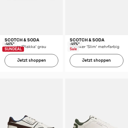
SCOTCH & SODA
SCOTCH & SODA
-46%*
-49%*
Sneaker 'Plakka' grau
Sneaker 'Slim' mehrfarbig
SUNDEAL
Sale
Jetzt shoppen
Jetzt shoppen