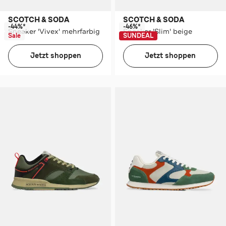
SCOTCH & SODA
SCOTCH & SODA
-44%*
-46%*
Sneaker 'Vivex' mehrfarbig
Sneaker 'Slim' beige
Sale
SUNDEAL
Jetzt shoppen
Jetzt shoppen