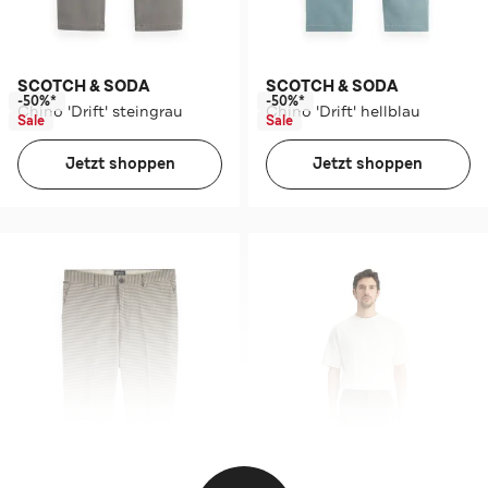
SCOTCH & SODA
SCOTCH & SODA
-50%*
-50%*
Chino 'Drift' steingrau
Chino 'Drift' hellblau
Sale
Sale
Jetzt shoppen
Jetzt shoppen