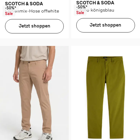
SCOTCH & SODA
SCOTCH & SODA
-50%*
-50%*
Chino königsblau
Leinenmix-Hose offwhite
Sale
Sale
Jetzt shoppen
Jetzt shoppen