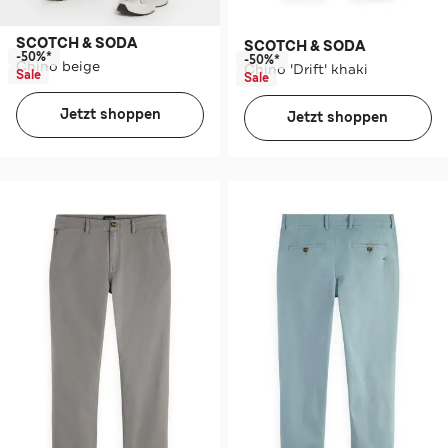
SCOTCH & SODA
SCOTCH & SODA
-50%*
-50%*
Chino beige
Chino 'Drift' khaki
Sale
Sale
Jetzt shoppen
Jetzt shoppen