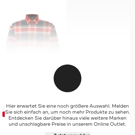
MAMMUT
Hier erwartet Sie eine noch größere Auswahl. Melden
-40%*
Karohemd 'Trovat' Regular Fit
Sie sich einfach an, um noch mehr Produkte zu sehen.
SUNDEAL
Entdecken Sie darüber hinaus viele weitere Marken
und unschlagbare Preise in unserem Online Outlet.
Jetzt shoppen