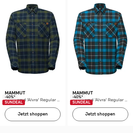
MAMMUT
MAMMUT
-40%*
-40%*
Karohemd 'Alvra' Regular Fit
Karohemd 'Alvra' Regular Fit
SUNDEAL
SUNDEAL
Jetzt shoppen
Jetzt shoppen