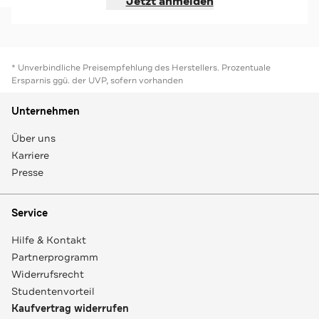
Jetzt anmelden
* Unverbindliche Preisempfehlung des Herstellers. Prozentuale
Ersparnis ggü. der UVP, sofern vorhanden
Unternehmen
Über uns
Karriere
Presse
Service
Hilfe & Kontakt
Partnerprogramm
Widerrufsrecht
Studentenvorteil
Kaufvertrag widerrufen