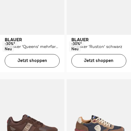
BLAUER
BLAUER
-30%*
-30%*
Sneaker 'Queens' mehrfarbig
Sneaker 'Ruston' schwarz
Neu
Neu
Jetzt shoppen
Jetzt shoppen