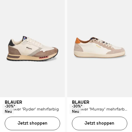
BLAUER
BLAUER
-30%*
-30%*
Sneaker 'Ryder' mehrfarbig
Sneaker 'Murray' mehrfarbig
Neu
Neu
Jetzt shoppen
Jetzt shoppen