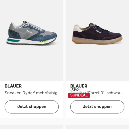
BLAUER
BLAUER
-51%*
Sneaker 'Ryder' mehrfarbig
Sneaker 'Farrell01' schwarzblau
SUNDEAL
Jetzt shoppen
Jetzt shoppen