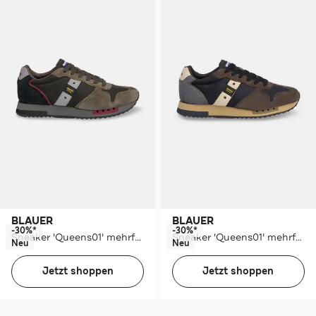
BLAUER
BLAUER
-30%*
-30%*
Sneaker 'Queens01' mehrfarbig
Sneaker 'Queens01' mehrfarbig
Neu
Neu
Jetzt shoppen
Jetzt shoppen