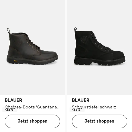
BLAUER
BLAUER
Chelsea-Boots 'Guantanamos' schwarz
Schnürstiefel schwarz
-35%*
-35%*
Jetzt shoppen
Jetzt shoppen