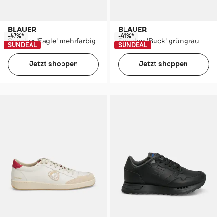
BLAUER
BLAUER
-47%*
-41%*
Sneaker 'Eagle' mehrfarbig
Sneaker 'Buck' grüngrau
SUNDEAL
SUNDEAL
Jetzt shoppen
Jetzt shoppen