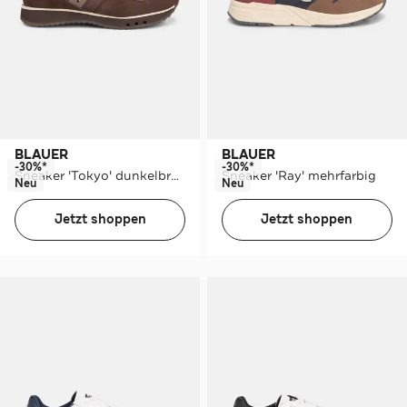
BLAUER
BLAUER
-30%*
-30%*
Sneaker 'Tokyo' dunkelbraun
Sneaker 'Ray' mehrfarbig
Neu
Neu
Jetzt shoppen
Jetzt shoppen