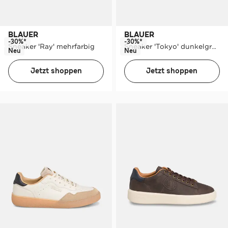
BLAUER
BLAUER
-30%*
-30%*
Sneaker 'Ray' mehrfarbig
Sneaker 'Tokyo' dunkelgrün
Neu
Neu
Jetzt shoppen
Jetzt shoppen