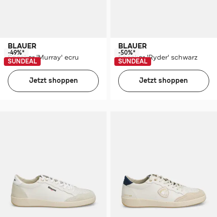
BLAUER
BLAUER
-49%*
-50%*
Sneaker 'Murray' ecru
Sneaker 'Ryder' schwarz
SUNDEAL
SUNDEAL
Jetzt shoppen
Jetzt shoppen