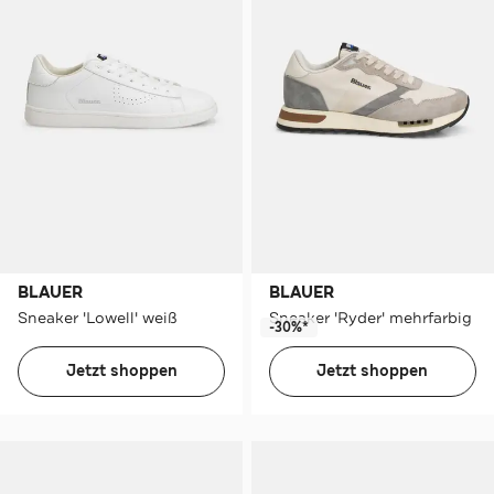
BLAUER
BLAUER
Sneaker 'Lowell' weiß
Sneaker 'Ryder' mehrfarbig
-30%*
Jetzt shoppen
Jetzt shoppen