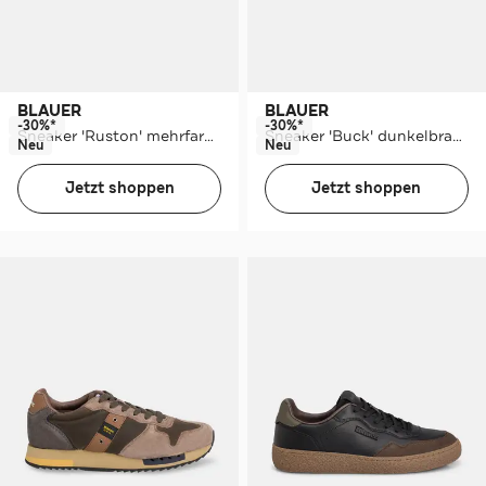
BLAUER
BLAUER
-30%*
-30%*
Sneaker 'Ruston' mehrfarbig
Sneaker 'Buck' dunkelbraun
Neu
Neu
Jetzt shoppen
Jetzt shoppen