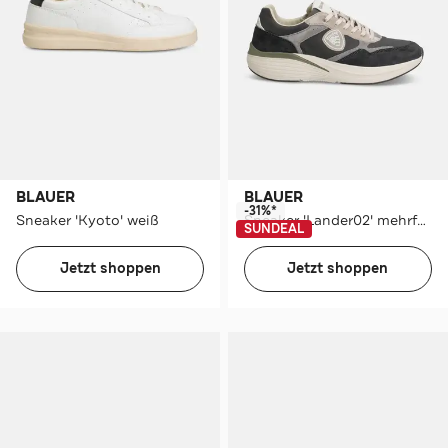
BLAUER
BLAUER
-31%*
Sneaker 'Kyoto' weiß
Sneaker 'Lander02' mehrfarbig
SUNDEAL
Jetzt shoppen
Jetzt shoppen