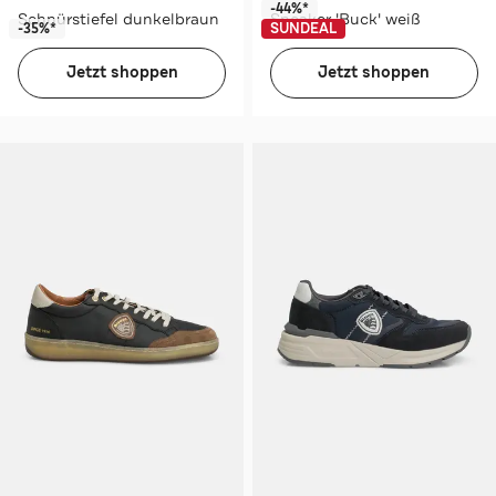
-44%*
Schnürstiefel dunkelbraun
Sneaker 'Buck' weiß
-35%*
SUNDEAL
Jetzt shoppen
Jetzt shoppen