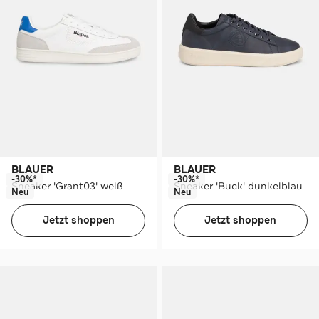
BLAUER
BLAUER
-30%*
-30%*
Sneaker 'Grant03' weiß
Sneaker 'Buck' dunkelblau
Neu
Neu
Jetzt shoppen
Jetzt shoppen