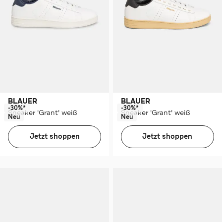
BLAUER
BLAUER
-30%*
-30%*
Sneaker 'Grant' weiß
Sneaker 'Grant' weiß
Neu
Neu
Jetzt shoppen
Jetzt shoppen