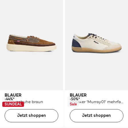
BLAUER
BLAUER
-44%*
-50%*
Bootsschuhe braun
Sneaker 'Murray01' mehrfarbig
SUNDEAL
Sale
Jetzt shoppen
Jetzt shoppen