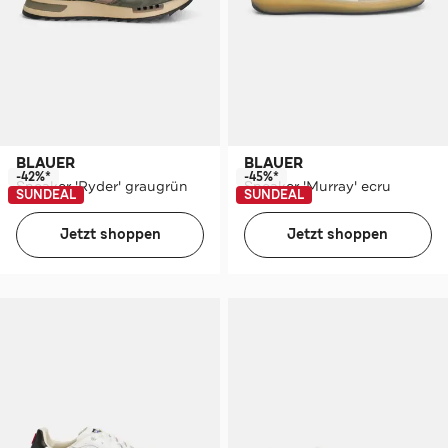
BLAUER
BLAUER
-42%*
-45%*
Sneaker 'Ryder' graugrün
Sneaker 'Murray' ecru
SUNDEAL
SUNDEAL
Jetzt shoppen
Jetzt shoppen