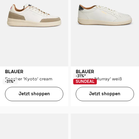
BLAUER
BLAUER
-31%*
Sneaker 'Kyoto' cream
Sneaker 'Murray' weiß
-31%*
SUNDEAL
Jetzt shoppen
Jetzt shoppen