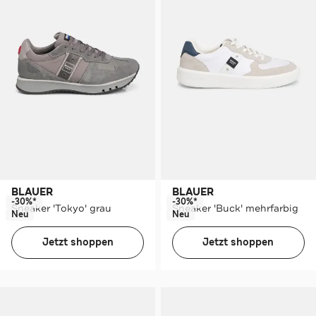
BLAUER
BLAUER
-30%*
-30%*
Sneaker 'Tokyo' grau
Sneaker 'Buck' mehrfarbig
Neu
Neu
Jetzt shoppen
Jetzt shoppen