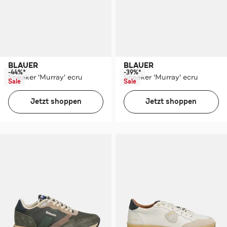
BLAUER
BLAUER
-44%*
-39%*
Sneaker 'Murray' ecru
Sneaker 'Murray' ecru
Sale
Sale
Jetzt shoppen
Jetzt shoppen