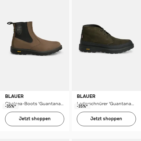
BLAUER
BLAUER
Chelsea-Boots 'Guantanamo' dunkelbraun
Lederschnürer 'Guantanamo' khaki
-35%*
-35%*
Jetzt shoppen
Jetzt shoppen