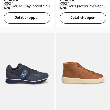
BLAUER
BLAUER
-30%*
-30%*
Sneaker 'Murray' nachtblau
Sneaker 'Queens' mehrfarbig
Neu
Neu
Jetzt shoppen
Jetzt shoppen