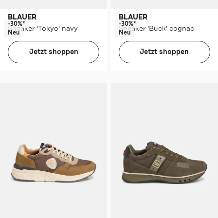
BLAUER
BLAUER
-30%*
-30%*
Sneaker 'Tokyo' navy
Sneaker 'Buck' cognac
Neu
Neu
Jetzt shoppen
Jetzt shoppen