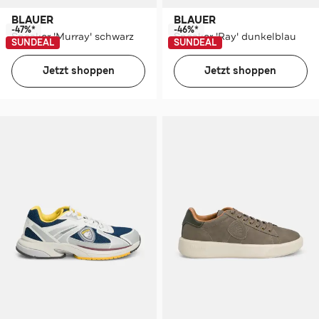
BLAUER
BLAUER
-47%*
-46%*
Sneaker 'Murray' schwarz
Sneaker 'Ray' dunkelblau
SUNDEAL
SUNDEAL
Jetzt shoppen
Jetzt shoppen