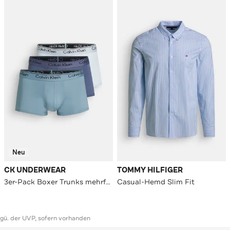
Neu
CK UNDERWEAR
TOMMY HILFIGER
3er-Pack Boxer Trunks mehrfarbig
Casual-Hemd Slim Fit
ggü. der UVP, sofern vorhanden