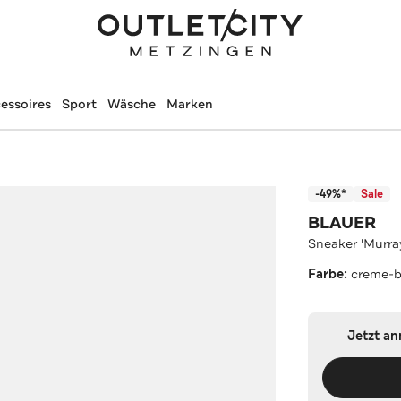
essoires
Sport
Wäsche
Marken
-49%*
Sale
BLAUER
Sneaker 'Murra
Farbe:
creme-b
Jetzt a