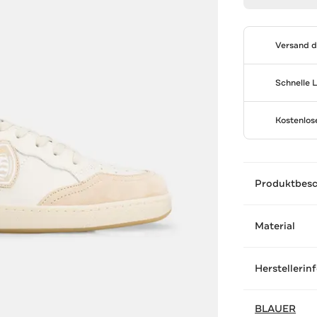
Versand 
Schnelle 
Kostenlo
Produktbes
Material
Herstellerin
BLAUER