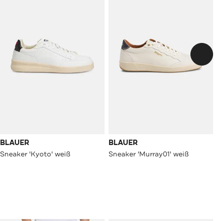
BLAUER
BLAUER
Sneaker 'Kyoto' weiß
Sneaker 'Murray01' weiß