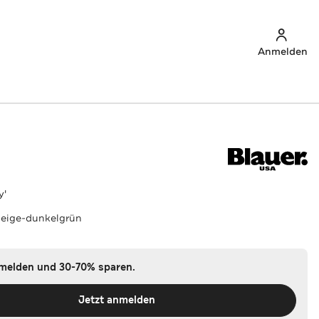
Anmelden
y'
eige-dunkelgrün
nmelden und 30-70% sparen.
Jetzt anmelden