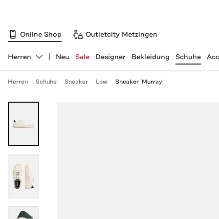
Online Shop
Outletcity Metzingen
Herren
Neu
Sale
Designer
Bekleidung
Schuhe
Acc
Abteilung ändern, ausgewählt:
Herren
Schuhe
Sneaker
Low
Sneaker 'Murray'