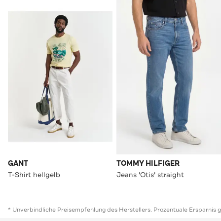
GANT
TOMMY HILFIGER
T-Shirt hellgelb
Jeans 'Otis' straight
* Unverbindliche Preisempfehlung des Herstellers. Prozentuale Ersparnis 