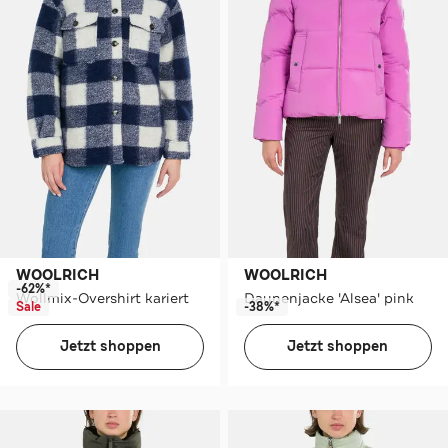
WOOLRICH
WOOLRICH
-62%*
Wollmix-Overshirt kariert
Daunenjacke 'Alsea' pink
Sale
-38%*
Jetzt shoppen
Jetzt shoppen