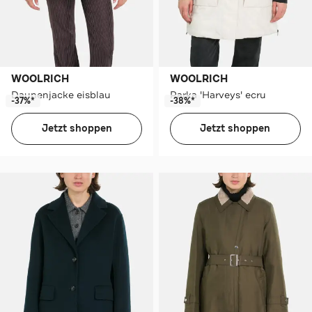
WOOLRICH
WOOLRICH
Daunenjacke eisblau
Parka 'Harveys' ecru
-37%*
-38%*
Jetzt shoppen
Jetzt shoppen