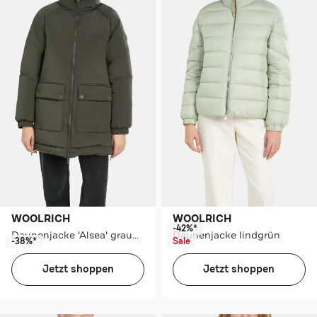
WOOLRICH
WOOLRICH
-42%*
Daunenjacke 'Alsea' graugrün
Daunenjacke lindgrün
-38%*
Sale
Jetzt shoppen
Jetzt shoppen