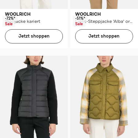
WOOLRICH
WOOLRICH
-72%*
-51%*
Wolljacke kariert
Light-Steppjacke 'Alba' orange
Sale
Sale
Jetzt shoppen
Jetzt shoppen