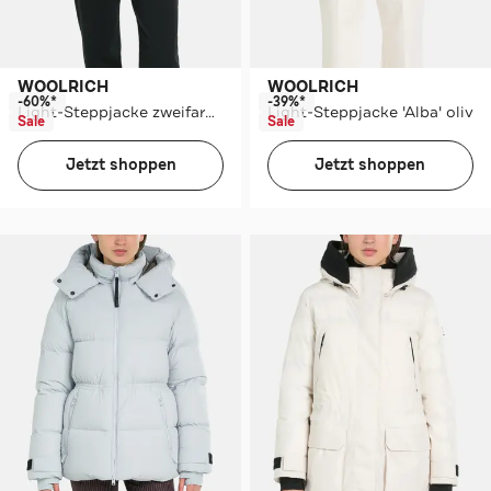
WOOLRICH
WOOLRICH
-60%*
-39%*
Light-Steppjacke zweifarbig
Light-Steppjacke 'Alba' oliv
Sale
Sale
Jetzt shoppen
Jetzt shoppen