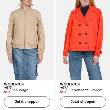
WOOLRICH
WOOLRICH
-65%*
-67%*
Blouson beige
Kurz-Trenchcoat 'Havice' dunkelorange
Sale
Sale
Jetzt shoppen
Jetzt shoppen