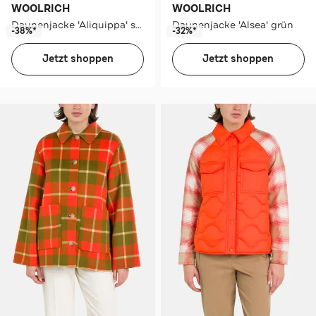
WOOLRICH
WOOLRICH
Daunenjacke 'Aliquippa' schwarz
Daunenjacke 'Alsea' grün
-38%*
-32%*
Jetzt shoppen
Jetzt shoppen