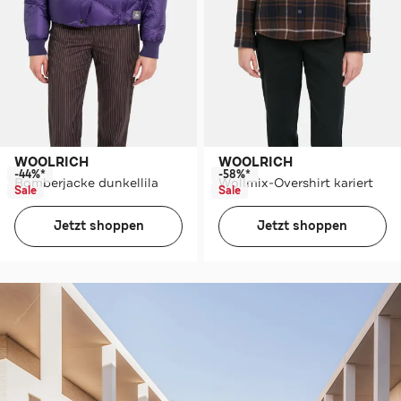
WOOLRICH
WOOLRICH
-44%*
-58%*
Bomberjacke dunkellila
Wollmix-Overshirt kariert
Sale
Sale
Jetzt shoppen
Jetzt shoppen