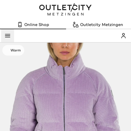
Online Shop
Outletcity Metzingen
Mein
Menü
Warm