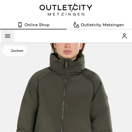
Online Shop
Outletcity Metzingen
Mein
Menü
Jacken