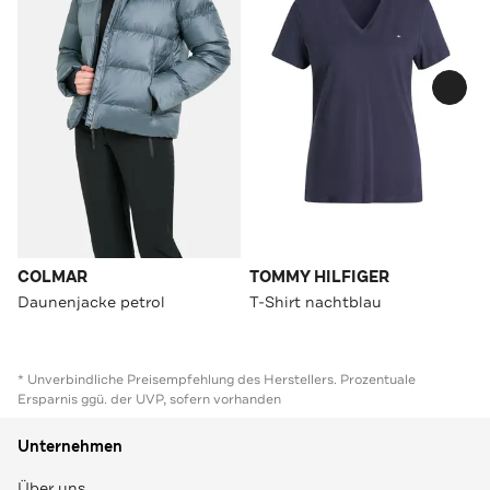
COLMAR
TOMMY HILFIGER
Daunenjacke petrol
T-Shirt nachtblau
* Unverbindliche Preisempfehlung des Herstellers. Prozentuale
Ersparnis ggü. der UVP, sofern vorhanden
Unternehmen
Über uns