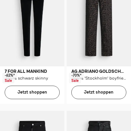
7 FOR ALL MANKIND
AG ADRIANO GOLDSCHMIED
-62%*
-70%*
Jeans schwarz skinny
Jeans 'Stockholm' boyfriend animal
Sale
Sale
Jetzt shoppen
Jetzt shoppen