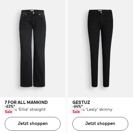
7 FOR ALL MANKIND
GESTUZ
-63%*
-64%*
Jeans 'Ellie' straight
Jeans 'Lesly' skinny
Sale
Sale
Jetzt shoppen
Jetzt shoppen