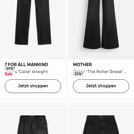
7 FOR ALL MANKIND
MOTHER
-59%*
Jeans 'Calie' straight
Jeans 'The Roller Sneak' bootcut
Sale
-35%*
Jetzt shoppen
Jetzt shoppen