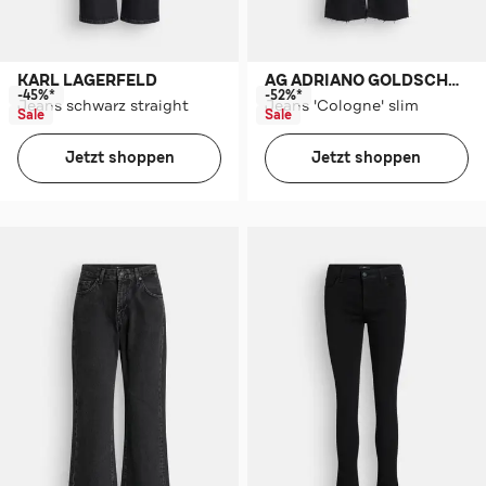
KARL LAGERFELD
AG ADRIANO GOLDSCHMIED
-45%*
-52%*
Jeans schwarz straight
Jeans 'Cologne' slim
Sale
Sale
Jetzt shoppen
Jetzt shoppen