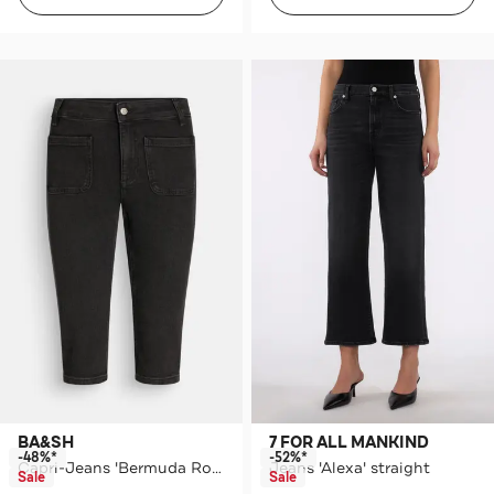
BA&SH
7 FOR ALL MANKIND
-48%*
-52%*
Capri-Jeans 'Bermuda Ron' schwarz
Jeans 'Alexa' straight
Sale
Sale