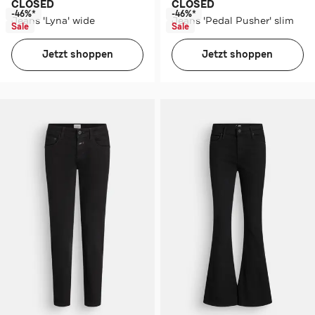
CLOSED
CLOSED
-46%*
-46%*
Jeans 'Lyna' wide
Jeans 'Pedal Pusher' slim
Sale
Sale
Jetzt shoppen
Jetzt shoppen