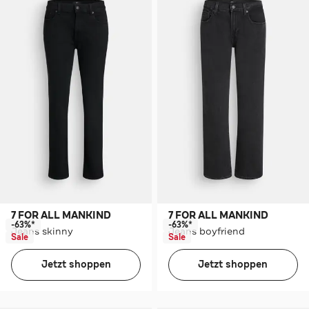
7 FOR ALL MANKIND
7 FOR ALL MANKIND
-63%*
-63%*
Jeans skinny
Jeans boyfriend
Sale
Sale
Jetzt shoppen
Jetzt shoppen