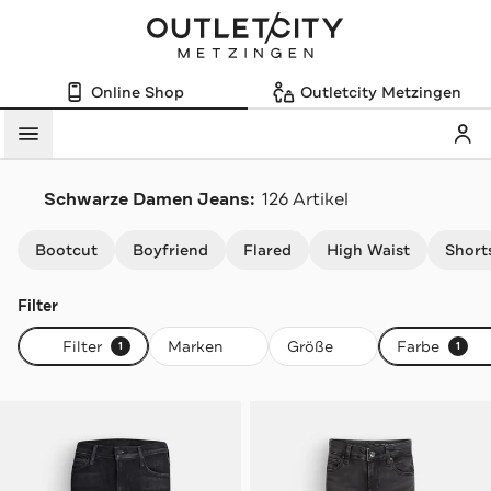
Online Shop
Outletcity Metzingen
Mein
Menü
Schwarze Damen Jeans:
126 Artikel
Navigation überspringen
Bootcut
Boyfriend
Flared
High Waist
Short
Filter
Filter
Marken
Größe
Farbe
1
1