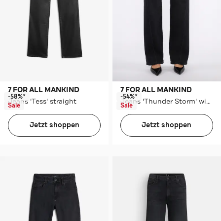
7 FOR ALL MANKIND
7 FOR ALL MANKIND
-58%*
-54%*
Jeans 'Tess' straight
Jeans 'Thunder Storm' wide
Sale
Sale
Jetzt shoppen
Jetzt shoppen