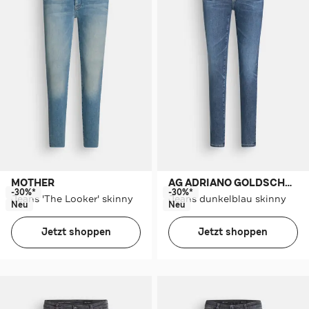
MOTHER
AG ADRIANO GOLDSCHMIED
-30%*
-30%*
Jeans 'The Looker' skinny
Jeans dunkelblau skinny
Neu
Neu
Jetzt shoppen
Jetzt shoppen