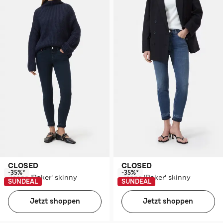
CLOSED
CLOSED
-35%*
-35%*
Jeans 'Baker' skinny
Jeans 'Baker' skinny
SUNDEAL
SUNDEAL
Jetzt shoppen
Jetzt shoppen