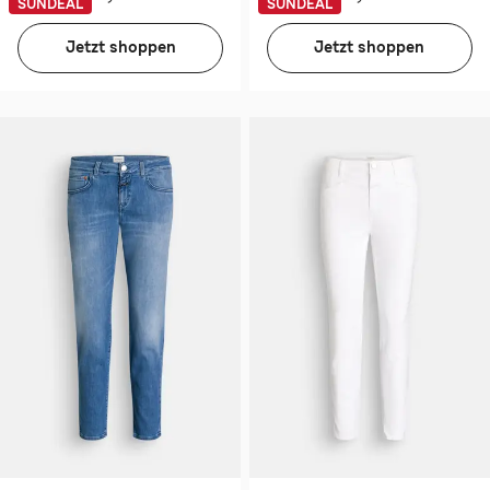
SUNDEAL
SUNDEAL
Jetzt shoppen
Jetzt shoppen