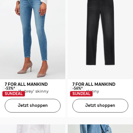
7 FOR ALL MANKIND
7 FOR ALL MANKIND
-53%*
-56%*
Jeans 'Aubrey' skinny
Jeans skinny
SUNDEAL
SUNDEAL
Jetzt shoppen
Jetzt shoppen