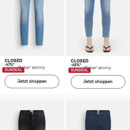
CLOSED
CLOSED
-47%*
-48%*
Jeans 'Baker' skinny
Jeans 'Baker' skinny
SUNDEAL
SUNDEAL
Jetzt shoppen
Jetzt shoppen