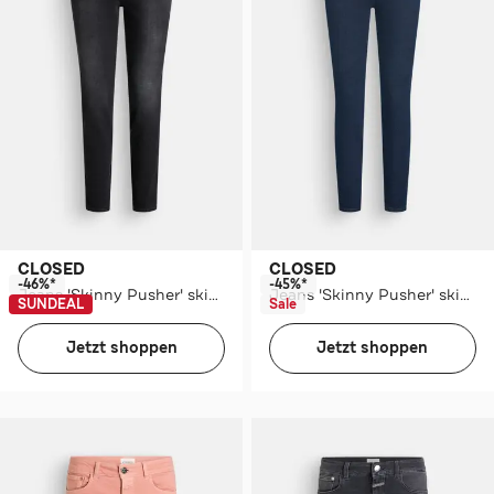
CLOSED
CLOSED
-46%*
-45%*
Jeans 'Skinny Pusher' skinny
Jeans 'Skinny Pusher' skinny
SUNDEAL
Sale
Jetzt shoppen
Jetzt shoppen