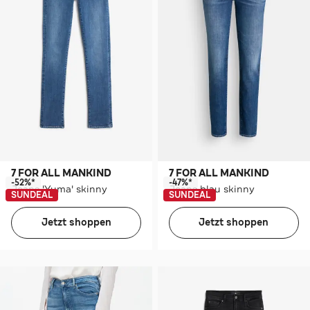
7 FOR ALL MANKIND
7 FOR ALL MANKIND
-52%*
-47%*
Jeans 'Yuma' skinny
Jeans blau skinny
SUNDEAL
SUNDEAL
Jetzt shoppen
Jetzt shoppen