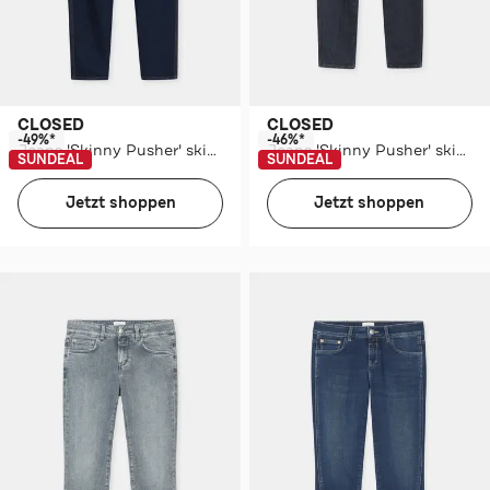
CLOSED
CLOSED
-49%*
-46%*
Jeans 'Skinny Pusher' skinny
Jeans 'Skinny Pusher' skinny
SUNDEAL
SUNDEAL
Jetzt shoppen
Jetzt shoppen