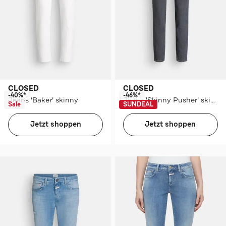
CLOSED
CLOSED
-40%*
-46%*
Jeans 'Baker' skinny
Jeans 'Skinny Pusher' skinny
Sale
SUNDEAL
Jetzt shoppen
Jetzt shoppen