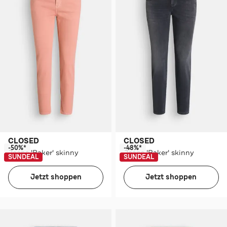
CLOSED
CLOSED
-50%*
-48%*
Jeans 'Baker' skinny
Jeans 'Baker' skinny
SUNDEAL
SUNDEAL
Jetzt shoppen
Jetzt shoppen