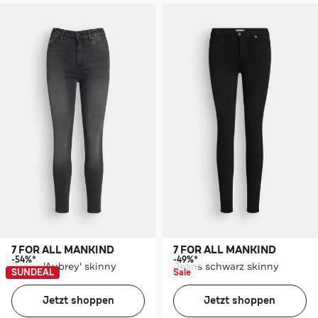
7 FOR ALL MANKIND
7 FOR ALL MANKIND
-54%*
-49%*
Jeans 'Aubrey' skinny
Jeans schwarz skinny
SUNDEAL
Sale
Jetzt shoppen
Jetzt shoppen