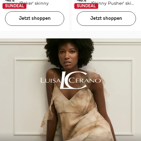
-48%*
-48%*
Jeans 'Baker' skinny
Jeans 'Skinny Pusher' skinny
SUNDEAL
SUNDEAL
Jetzt shoppen
Jetzt shoppen