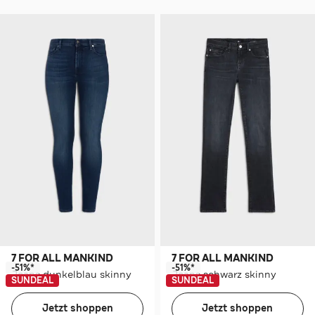
7 FOR ALL MANKIND
7 FOR ALL MANKIND
-51%*
-51%*
Jeans dunkelblau skinny
Jeans schwarz skinny
SUNDEAL
SUNDEAL
Jetzt shoppen
Jetzt shoppen