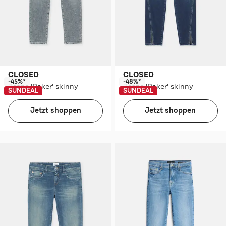
CLOSED
CLOSED
-45%*
-48%*
Jeans 'Baker' skinny
Jeans 'Baker' skinny
SUNDEAL
SUNDEAL
Jetzt shoppen
Jetzt shoppen