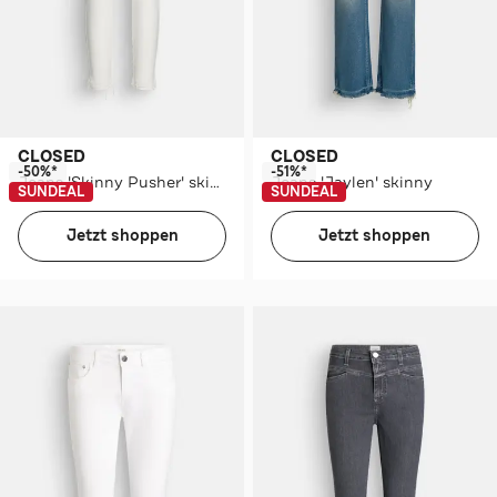
CLOSED
CLOSED
-50%*
-51%*
Jeans 'Skinny Pusher' skinny
Jeans 'Jaylen' skinny
SUNDEAL
SUNDEAL
Jetzt shoppen
Jetzt shoppen