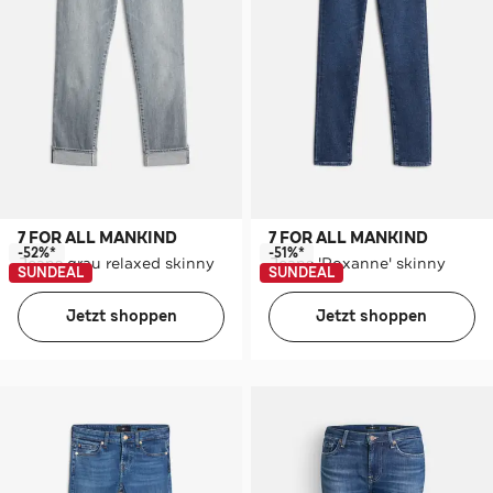
7 FOR ALL MANKIND
7 FOR ALL MANKIND
-52%*
-51%*
Jeans grau relaxed skinny
Jeans 'Roxanne' skinny
SUNDEAL
SUNDEAL
Jetzt shoppen
Jetzt shoppen