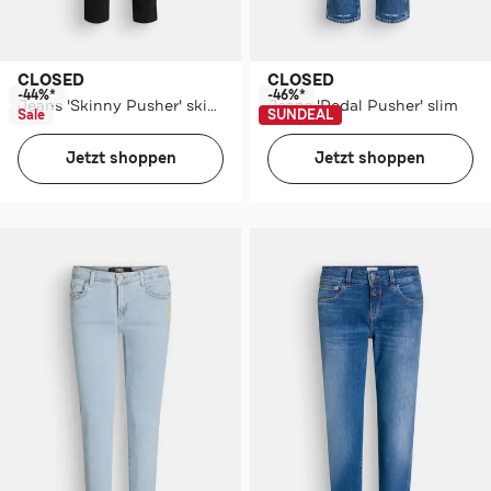
CLOSED
CLOSED
-44%*
-46%*
Jeans 'Skinny Pusher' skinny
Jeans 'Pedal Pusher' slim
Sale
SUNDEAL
Jetzt shoppen
Jetzt shoppen