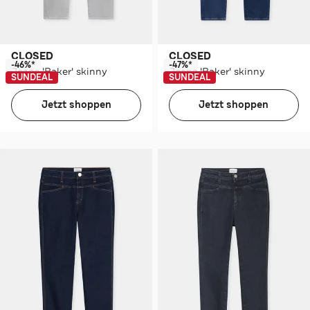
CLOSED
CLOSED
-46%*
-47%*
Jeans 'Baker' skinny
Jeans 'Baker' skinny
SUNDEAL
SUNDEAL
Jetzt shoppen
Jetzt shoppen