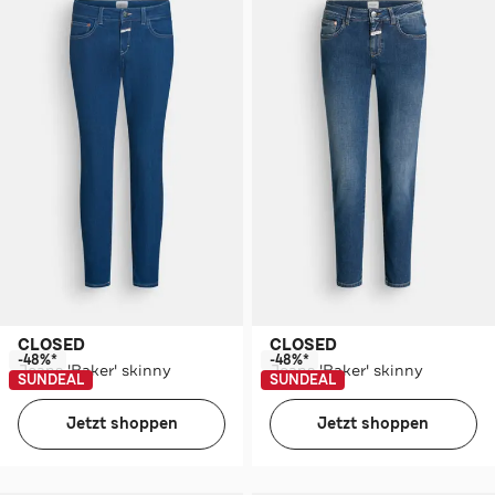
CLOSED
CLOSED
-48%*
-48%*
Jeans 'Baker' skinny
Jeans 'Baker' skinny
SUNDEAL
SUNDEAL
Jetzt shoppen
Jetzt shoppen