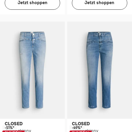
Jetzt shoppen
Jetzt shoppen
CLOSED
CLOSED
-51%*
-49%*
Jeans skinny
Jeans skinny