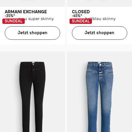
ARMANI EXCHANGE
CLOSED
-35%*
-45%*
Jeans grau super skinny
Jeans hellblau skinny
SUNDEAL
SUNDEAL
Jetzt shoppen
Jetzt shoppen