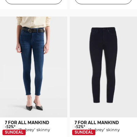
7 FOR ALL MANKIND
7 FOR ALL MANKIND
-52%*
-52%*
Jeans 'Aubrey' skinny
Jeans 'Aubrey' skinny
SUNDEAL
SUNDEAL