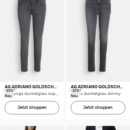
AG ADRIANO GOLDSCHMIED
AG ADRIANO GOLDSCHMIED
-35%*
-35%*
Jeggings dunkelgrau super skinny
Jeans dunkelgrau skinny
Neu
Neu
Jetzt shoppen
Jetzt shoppen