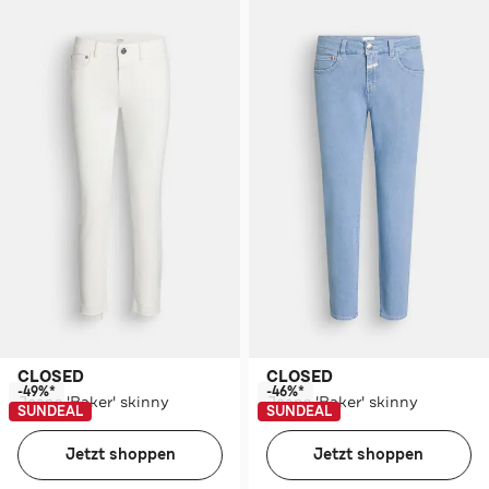
CLOSED
CLOSED
-49%*
-46%*
Jeans 'Baker' skinny
Jeans 'Baker' skinny
SUNDEAL
SUNDEAL
Jetzt shoppen
Jetzt shoppen