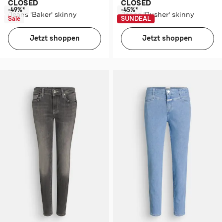
CLOSED
CLOSED
-49%*
-45%*
Jeans 'Baker' skinny
Jeans 'Pusher' skinny
Sale
SUNDEAL
Jetzt shoppen
Jetzt shoppen