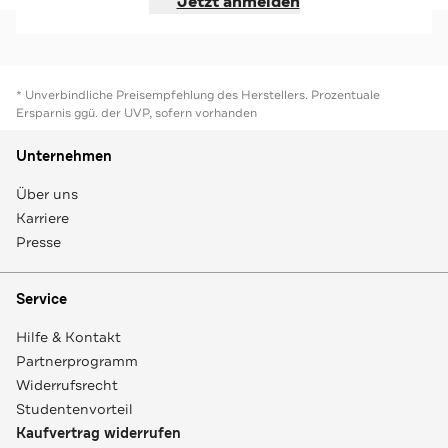
Jetzt anmelden
* Unverbindliche Preisempfehlung des Herstellers. Prozentuale
Ersparnis ggü. der UVP, sofern vorhanden
Unternehmen
Über uns
Karriere
Presse
Service
Hilfe & Kontakt
Partnerprogramm
Widerrufsrecht
Studentenvorteil
Kaufvertrag widerrufen