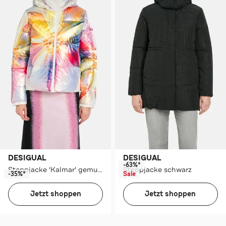
DESIGUAL
DESIGUAL
-63%*
Steppjacke 'Kalmar' gemustert
Steppjacke schwarz
-35%*
Sale
Jetzt shoppen
Jetzt shoppen