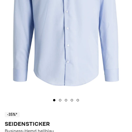
-35%*
SEIDENSTICKER
Business-Hemd hellblau