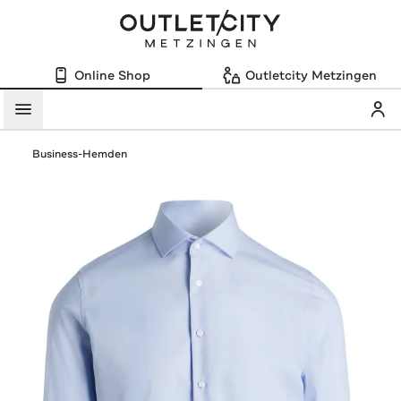
Online Shop
Outletcity Metzingen
Mein
Menü
Business-Hemden