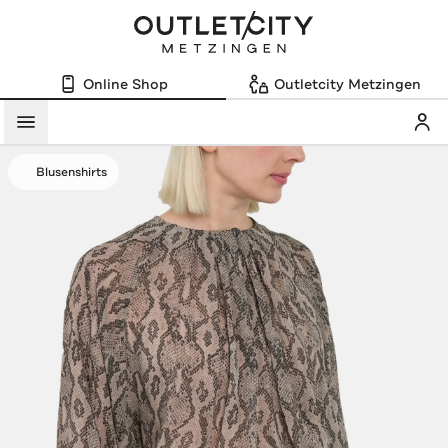
Online Shop
Outletcity Metzingen
Mein
Menü
Blusenshirts