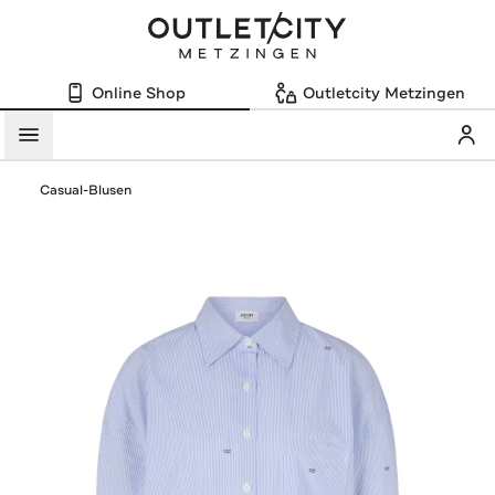
Online Shop
Outletcity Metzingen
Mein
Menü
Casual-Blusen