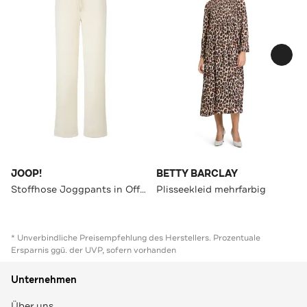
JOOP!
BETTY BARCLAY
Stoffhose Joggpants in Offwhite offwhite Marlene
Plisseekleid mehrfarbig
* Unverbindliche Preisempfehlung des Herstellers. Prozentuale
Ersparnis ggü. der UVP, sofern vorhanden
Unternehmen
Über uns