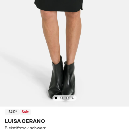
-54%*
Sale
LUISA CERANO
Bleistiftrock schwarz