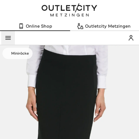
Online Shop
Outletcity Metzingen
Mein
Menü
Miniröcke