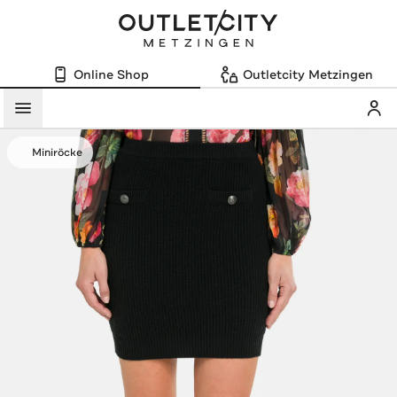
Online Shop
Outletcity Metzingen
Mein
Menü
Miniröcke