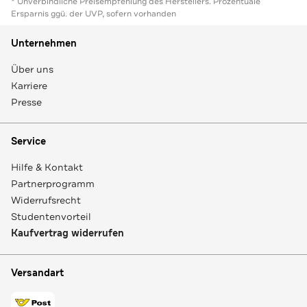
* Unverbindliche Preisempfehlung des Herstellers. Prozentuale
Ersparnis ggü. der UVP, sofern vorhanden
Unternehmen
Über uns
Karriere
Presse
Service
Hilfe & Kontakt
Partnerprogramm
Widerrufsrecht
Studentenvorteil
Kaufvertrag widerrufen
Versandart