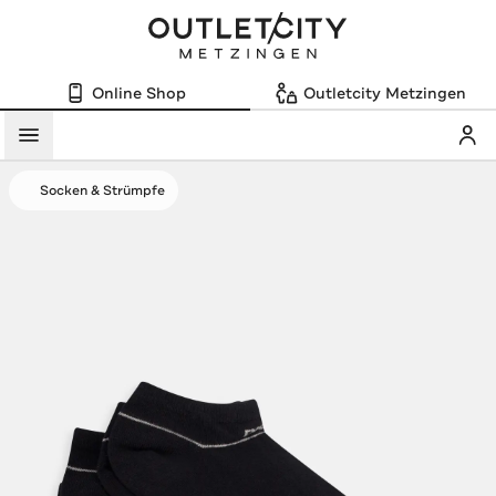
Online Shop
Outletcity Metzingen
Mein
Menü
Socken & Strümpfe