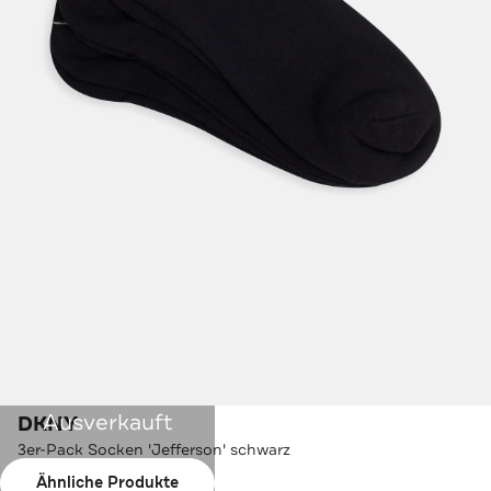
Ausverkauft
DKNY
3er-Pack Socken 'Jefferson' schwarz
Ähnliche Produkte
Farbe:
schwarz