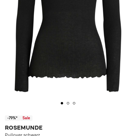
-79%*
Sale
ROSEMUNDE
Pullover schwarz