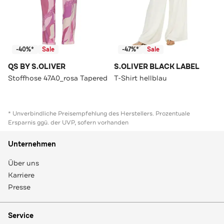
-40%*
Sale
-47%*
Sale
QS BY S.OLIVER
S.OLIVER BLACK LABEL
Stoffhose 47A0_rosa Tapered
T-Shirt hellblau
* Unverbindliche Preisempfehlung des Herstellers. Prozentuale
Ersparnis ggü. der UVP, sofern vorhanden
Unternehmen
Über uns
Karriere
Presse
Service