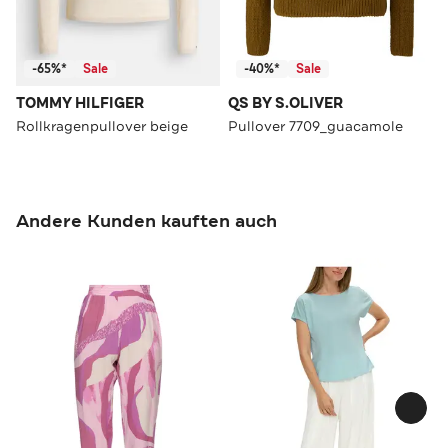
-65%*
Sale
-40%*
Sale
TOMMY HILFIGER
QS BY S.OLIVER
Rollkragenpullover beige
Pullover 7709_guacamole
Andere Kunden kauften auch