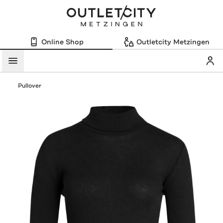
Online Shop
Outletcity Metzingen
Mein
Menü
Pullover