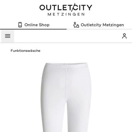
Online Shop
Outletcity Metzingen
Mein
Menü
Funktionswäsche