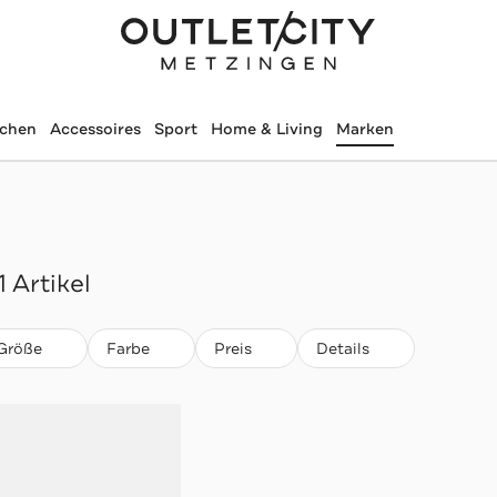
schen
Accessoires
Sport
Home & Living
Marken
1 Artikel
Größe
Farbe
Preis
Details