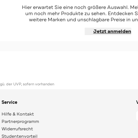
rig
Hier erwartet Sie eine noch größere Auswahl. Mel
um noch mehr Produkte zu sehen. Entdecken Sie
weitere Marken und unschlagbare Preise in un
hoppen
Jetzt anmelden
ggü. der UVP, sofern vorhanden
Service
Hilfe & Kontakt
Partnerprogramm
Widerrufsrecht
Studentenvorteil