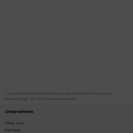
* Unverbindliche Preisempfehlung des Herstellers. Prozentuale
Ersparnis ggü. der UVP, sofern vorhanden
Unternehmen
Über uns
Karriere