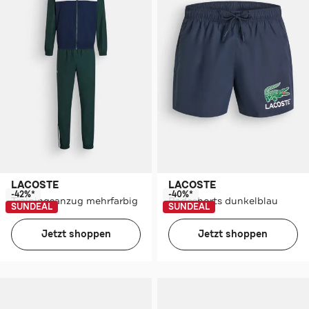
LACOSTE
LACOSTE
-42%*
-40%*
Trainingsanzug mehrfarbig
Badeshorts dunkelblau
SUNDEAL
SUNDEAL
Jetzt shoppen
Jetzt shoppen