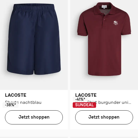
LACOSTE
LACOSTE
-41%*
Shorts nachtblau
Polo-Shirt burgunder unisex
-38%*
SUNDEAL
Jetzt shoppen
Jetzt shoppen