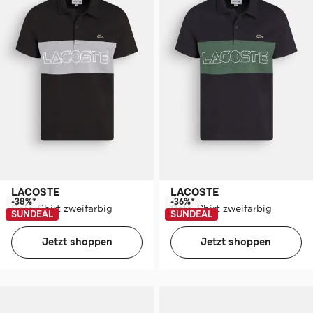
LACOSTE
LACOSTE
-38%*
-36%*
Polo-Shirt zweifarbig
Polo-Shirt zweifarbig
SUNDEAL
SUNDEAL
Jetzt shoppen
Jetzt shoppen