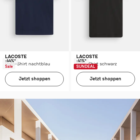
LACOSTE
LACOSTE
-44%*
-41%*
Polo-Shirt nachtblau
Polo-Shirt schwarz
Sale
SUNDEAL
Jetzt shoppen
Jetzt shoppen