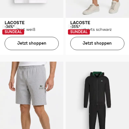
LACOSTE
LACOSTE
-36%*
-35%*
Polo-Shirt weiß
Sweatshorts schwarz
SUNDEAL
SUNDEAL
Jetzt shoppen
Jetzt shoppen