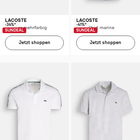
LACOSTE
LACOSTE
-34%*
-41%*
Sneaker mehrfarbig
Polo-Shirt marine
SUNDEAL
SUNDEAL
Jetzt shoppen
Jetzt shoppen