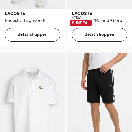
LACOSTE
LACOSTE
-41%*
Badeshorts gestreift
Polo-Shirt 'Roland-Garros' nachtblau
SUNDEAL
Jetzt shoppen
Jetzt shoppen