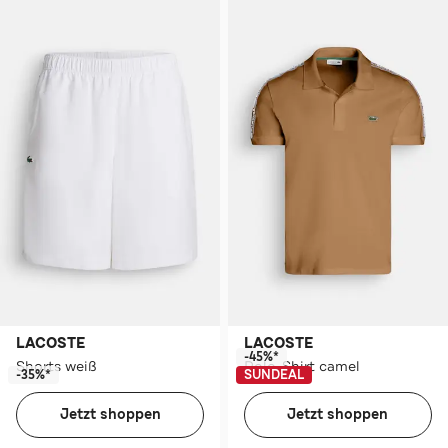
LACOSTE
LACOSTE
-45%*
Shorts weiß
Polo-Shirt camel
-35%*
SUNDEAL
Jetzt shoppen
Jetzt shoppen