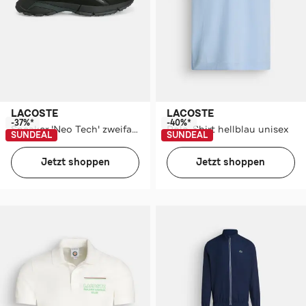
LACOSTE
LACOSTE
-37%*
-40%*
Sneaker 'Neo Tech' zweifarbig
Polo-Shirt hellblau unisex
SUNDEAL
SUNDEAL
Jetzt shoppen
Jetzt shoppen