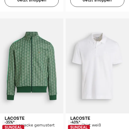
Jetzt shoppen
Jetzt shoppen
LACOSTE
LACOSTE
-35%*
-43%*
Trainingsjacke gemustert
Polo-Shirt weiß
SUNDEAL
SUNDEAL