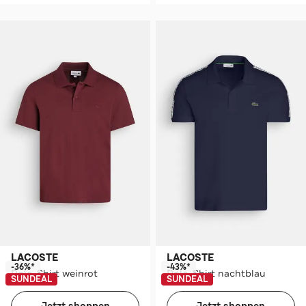
LACOSTE
LACOSTE
-36%*
-43%*
Polo-Shirt weinrot
Polo-Shirt nachtblau
SUNDEAL
SUNDEAL