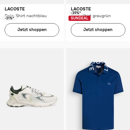
LACOSTE
LACOSTE
-39%*
Polo-Shirt nachtblau
Polo-Shirt graugrün
-31%*
SUNDEAL
Jetzt shoppen
Jetzt shoppen