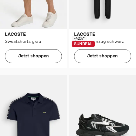
LACOSTE
LACOSTE
-42%*
Sweatshorts grau
Trainingsanzug schwarz
SUNDEAL
Jetzt shoppen
Jetzt shoppen