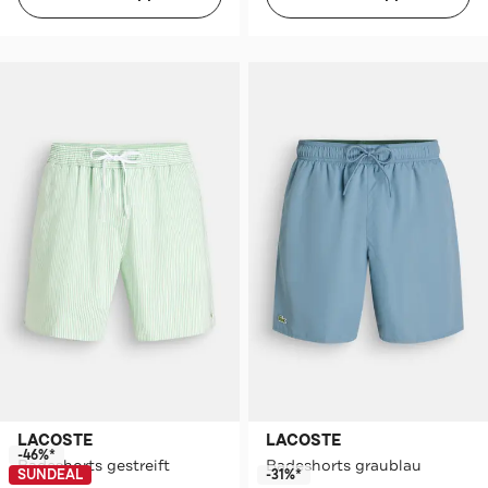
LACOSTE
LACOSTE
-46%*
Badeshorts gestreift
Badeshorts graublau
SUNDEAL
-31%*