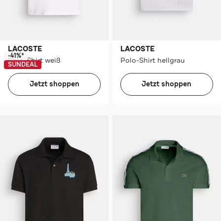
LACOSTE
LACOSTE
-41%*
Polo-Shirt weiß
Polo-Shirt hellgrau
SUNDEAL
Jetzt shoppen
Jetzt shoppen