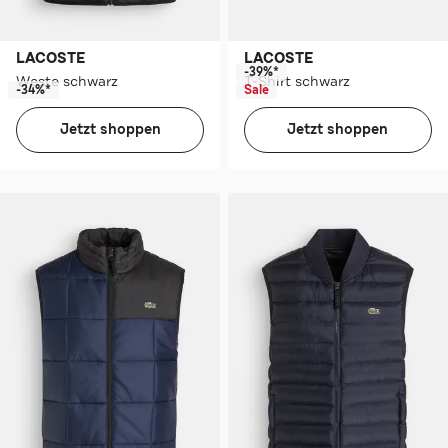
LACOSTE
LACOSTE
-39%*
Weste schwarz
T-Shirt schwarz
-34%*
Sale
Jetzt shoppen
Jetzt shoppen