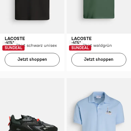
LACOSTE
LACOSTE
-41%*
-41%*
Polo-Shirt schwarz unisex
Polo-Shirt waldgrün
SUNDEAL
SUNDEAL
Jetzt shoppen
Jetzt shoppen