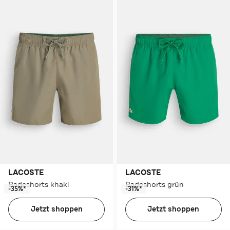
LACOSTE
LACOSTE
Badeshorts khaki
Badeshorts grün
-35%*
-31%*
Jetzt shoppen
Jetzt shoppen