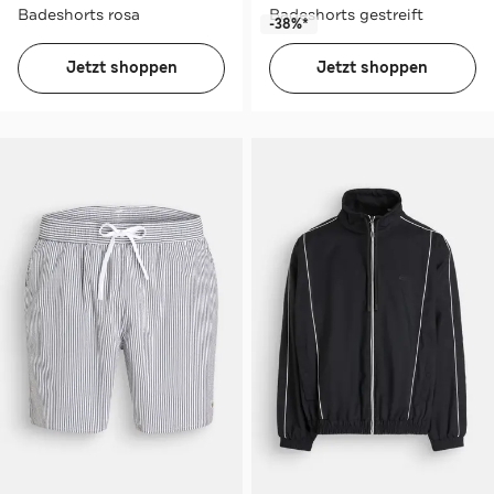
Badeshorts rosa
Badeshorts gestreift
-38%*
Jetzt shoppen
Jetzt shoppen