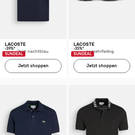
LACOSTE
LACOSTE
-39%*
-35%*
Polo-Shirt nachtblau
Sneaker mehrfarbig
SUNDEAL
SUNDEAL
Jetzt shoppen
Jetzt shoppen