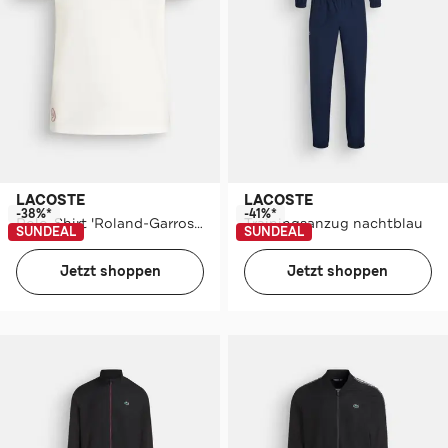
LACOSTE
LACOSTE
-38%*
-41%*
Polo-Shirt 'Roland-Garros' weiß
Trainingsanzug nachtblau
SUNDEAL
SUNDEAL
Jetzt shoppen
Jetzt shoppen