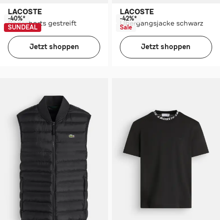
LACOSTE
LACOSTE
-40%*
-42%*
Badeshorts gestreift
Übergangsjacke schwarz
SUNDEAL
Sale
Jetzt shoppen
Jetzt shoppen