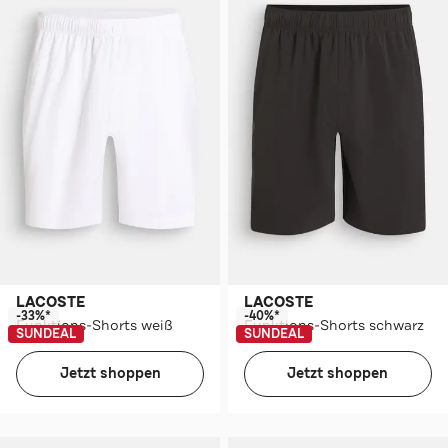
LACOSTE
LACOSTE
-33%*
-40%*
Funktions-Shorts weiß
Funktions-Shorts schwarz
SUNDEAL
SUNDEAL
Jetzt shoppen
Jetzt shoppen