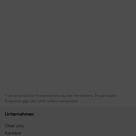
* Unverbindliche Preisempfehlung des Herstellers. Prozentuale
Ersparnis ggü. der UVP, sofern vorhanden
Unternehmen
Über uns
Karriere