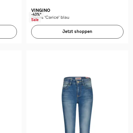
VINGINO
-43%*
Jeans 'Carice' blau
Sale
Jetzt shoppen