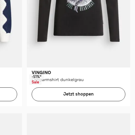
VINGINO
-51%*
Langarmshirt dunkelgrau
Sale
Jetzt shoppen