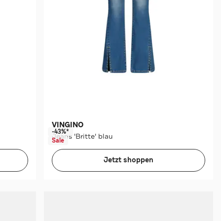
VINGINO
-43%*
Jeans 'Britte' blau
Sale
Jetzt shoppen