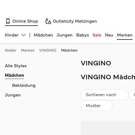
Online Shop
Outletcity Metzingen
Kinder
Mädchen
Jungen
Babys
Sale
Neu
Marken
Abteilung ändern, ausgewählt:
Kinder
Marken
VINGINO
Mädchen
VINGINO
Navigation überspringen
Alle Styles
Mädchen
VINGINO Mädch
Bekleidung
Beliebteste
Sortieren nach
Jungen
Muster