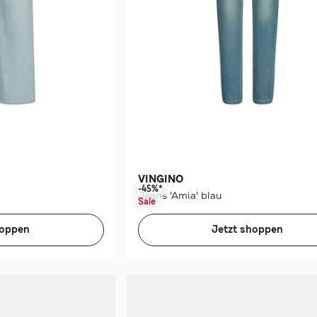
VINGINO
-45%*
Jeans 'Amia' blau
Sale
hoppen
Jetzt shoppen