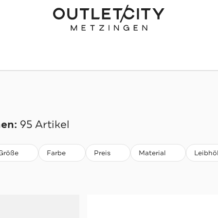
en:
95 Artikel
Größe
Farbe
Preis
Material
Leibhö