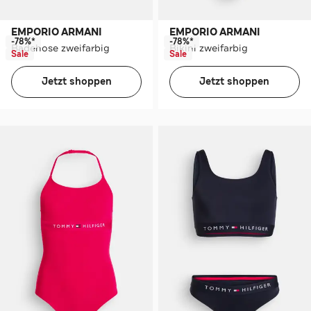
EMPORIO ARMANI
EMPORIO ARMANI
-78%*
-78%*
Badehose zweifarbig
Bikini zweifarbig
Sale
Sale
Jetzt shoppen
Jetzt shoppen