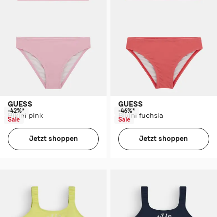
GUESS
GUESS
-42%*
-46%*
Bikini pink
Bikini fuchsia
Sale
Sale
Jetzt shoppen
Jetzt shoppen