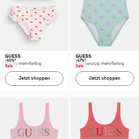
GUESS
GUESS
-40%*
-47%*
Bikini mehrfarbig
Badeanzug mehrfarbig
Sale
Sale
Jetzt shoppen
Jetzt shoppen