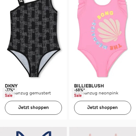
DKNY
BILLIEBLUSH
-77%*
-68%*
Badeanzug gemustert
Badeanzug neonpink
Sale
Sale
Jetzt shoppen
Jetzt shoppen