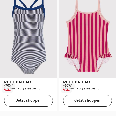
PETIT BATEAU
PETIT BATEAU
-70%*
-60%*
Badeanzug gestreift
Badeanzug gestreift
Sale
Sale
Jetzt shoppen
Jetzt shoppen