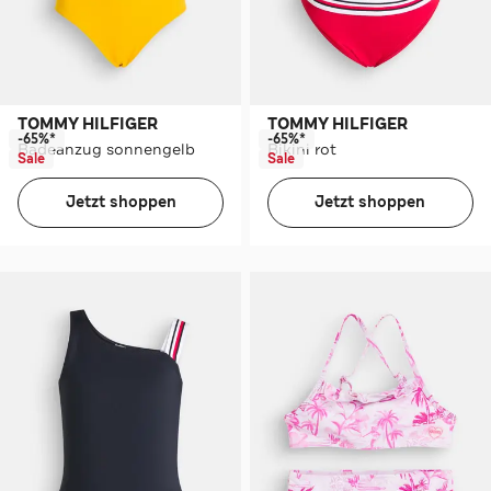
TOMMY HILFIGER
TOMMY HILFIGER
-65%*
-65%*
Badeanzug sonnengelb
Bikini rot
Sale
Sale
Jetzt shoppen
Jetzt shoppen