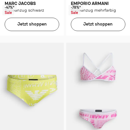
MARC JACOBS
EMPORIO ARMANI
-47%*
-78%*
Badeanzug schwarz
Badeanzug mehrfarbig
Sale
Sale
Jetzt shoppen
Jetzt shoppen