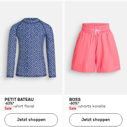
PETIT BATEAU
BOSS
-63%*
-60%*
Badeshirt floral
Badeshorts koralle
Sale
Sale
Jetzt shoppen
Jetzt shoppen