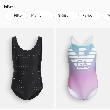
Filter
Filter
Marken
Größe
Farbe
P