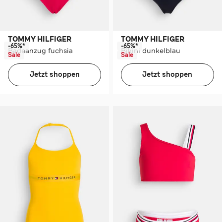
TOMMY HILFIGER
TOMMY HILFIGER
-65%*
-65%*
Badeanzug fuchsia
Bikini dunkelblau
Sale
Sale
Jetzt shoppen
Jetzt shoppen