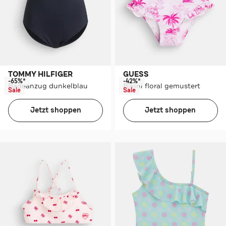
TOMMY HILFIGER
GUESS
-65%*
-42%*
Badeanzug dunkelblau
Bikini floral gemustert
Sale
Sale
Jetzt shoppen
Jetzt shoppen