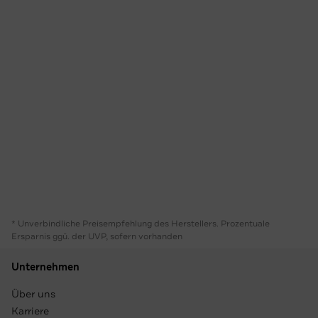
* Unverbindliche Preisempfehlung des Herstellers. Prozentuale
Ersparnis ggü. der UVP, sofern vorhanden
Unternehmen
Über uns
Karriere