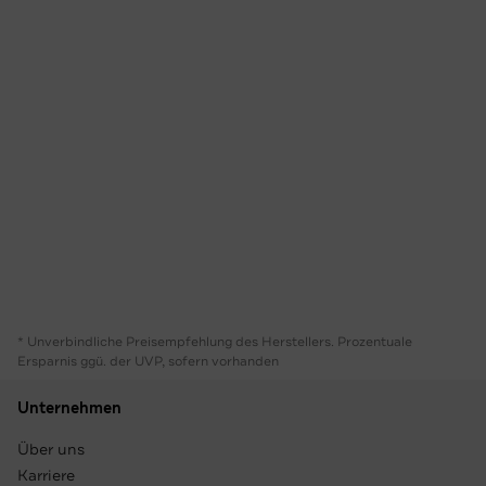
* Unverbindliche Preisempfehlung des Herstellers. Prozentuale
Ersparnis ggü. der UVP, sofern vorhanden
Unternehmen
Über uns
Karriere