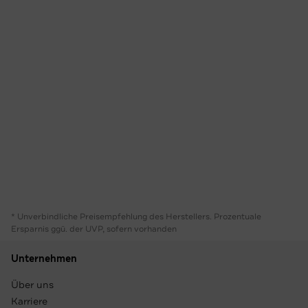
* Unverbindliche Preisempfehlung des Herstellers. Prozentuale
Ersparnis ggü. der UVP, sofern vorhanden
Unternehmen
Über uns
Karriere