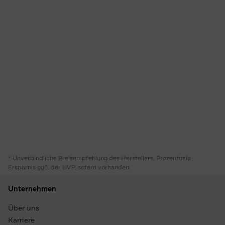
* Unverbindliche Preisempfehlung des Herstellers. Prozentuale
Ersparnis ggü. der UVP, sofern vorhanden
Unternehmen
Über uns
Karriere