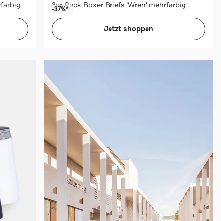
farbig
3er-Pack Boxer Briefs 'Wren' mehrfarbig
-37%*
Jetzt shoppen