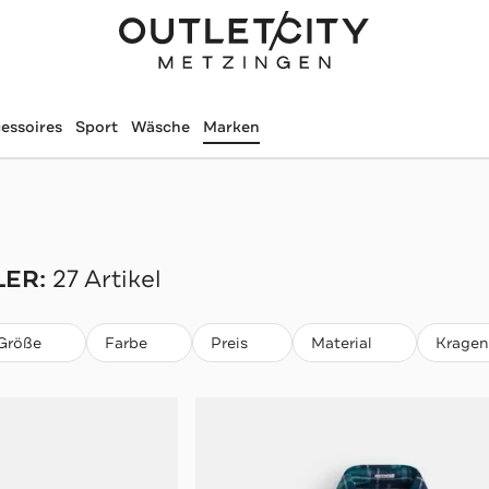
essoires
Sport
Wäsche
Marken
LER:
27 Artikel
Größe
Farbe
Preis
Material
Kragen