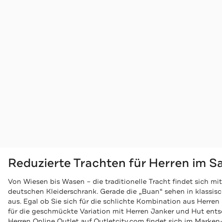
Reduzierte Trachten für Herren im S
Von Wiesen bis Wasen – die traditionelle Tracht findet sich mi
deutschen Kleiderschrank. Gerade die „Buan“ sehen in klassis
aus. Egal ob Sie sich für die schlichte Kombination aus Herr
für die geschmückte Variation mit Herren Janker und Hut ents
Herren Online Outlet auf Outletcity.com findet sich im Marken-