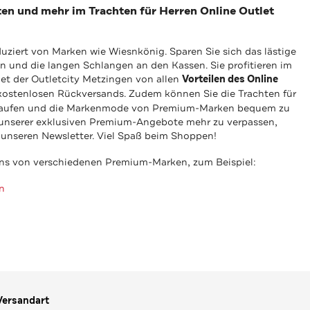
n und mehr im Trachten für Herren Online Outlet
uziert von Marken wie Wiesnkönig. Sparen Sie sich das lästige
 und die langen Schlangen an den Kassen. Sie profitieren im
let der Outletcity Metzingen von allen
Vorteilen des Online
s kostenlosen Rückversands. Zudem können Sie die Trachten für
 kaufen und die Markenmode von Premium-Marken bequem zu
unserer exklusiven Premium-Angebote mehr zu verpassen,
ür unseren Newsletter. Viel Spaß beim Shoppen!
ns von verschiedenen Premium-Marken, zum Beispiel:
n
Versandart