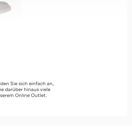
den Sie sich einfach an,
 darüber hinaus viele
serem Online Outlet.