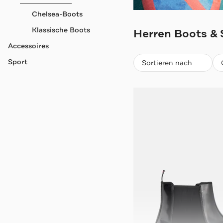
Chelsea-Boots
HECHTER PARI
Klassische Boots
Herren Boots & S
Accessoires
Beliebteste
Sport
Sortieren nach