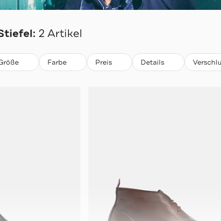
S
tiefel:
2 Artikel
Größe
Farbe
Preis
Details
Verschlu