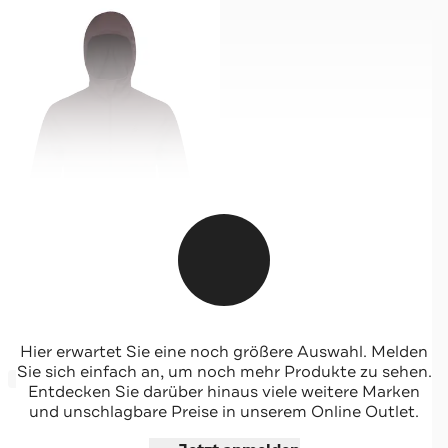
ODLO
Hier erwartet Sie eine noch größere Auswahl. Melden
Fleecejacke 'Roy' aubergine
Sie sich einfach an, um noch mehr Produkte zu sehen.
-34%*
Entdecken Sie darüber hinaus viele weitere Marken
und unschlagbare Preise in unserem Online Outlet.
Jetzt shoppen