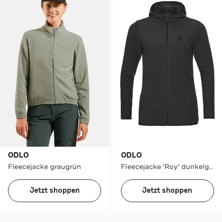
ODLO
ODLO
Fleecejacke graugrün
Fleecejacke 'Roy' dunkelgrau
Jetzt shoppen
Jetzt shoppen