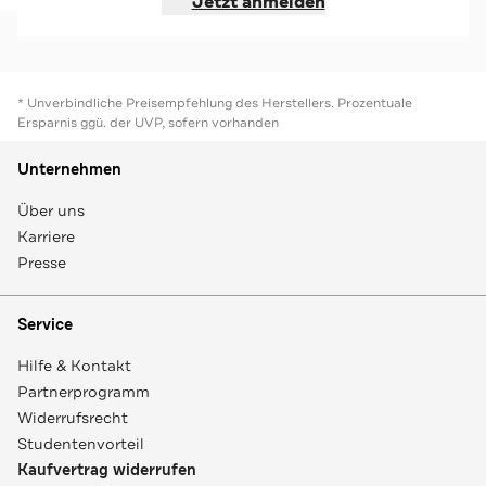
Jetzt anmelden
* Unverbindliche Preisempfehlung des Herstellers. Prozentuale
Ersparnis ggü. der UVP, sofern vorhanden
Unternehmen
Über uns
Karriere
Presse
Service
Hilfe & Kontakt
Partnerprogramm
Widerrufsrecht
Studentenvorteil
Kaufvertrag widerrufen