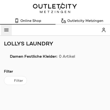
Online Shop
Outletcity Metzingen
Mein
Menü
LOLLYS LAUNDRY
Damen Festliche Kleider:
0 Artikel
Navigation überspringen
Filter
Filter