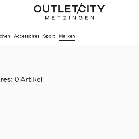
schen
Accessoires
Sport
Marken
res:
0 Artikel