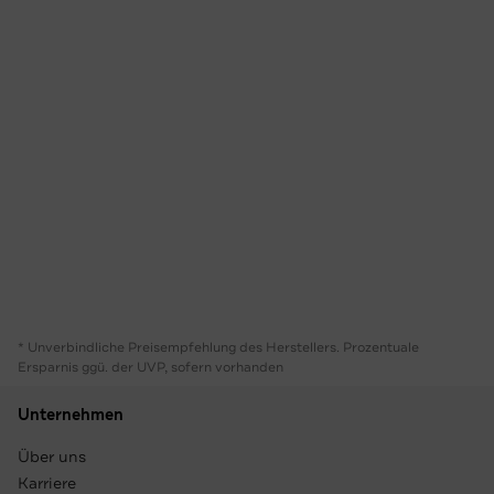
* Unverbindliche Preisempfehlung des Herstellers. Prozentuale
Ersparnis ggü. der UVP, sofern vorhanden
Unternehmen
Über uns
Karriere