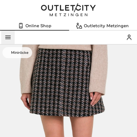
Online Shop
Outletcity Metzingen
Mein
Menü
Miniröcke