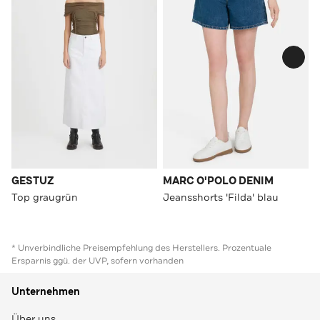
GESTUZ
MARC O'POLO DENIM
Top graugrün
Jeansshorts 'Filda' blau
* Unverbindliche Preisempfehlung des Herstellers. Prozentuale
Ersparnis ggü. der UVP, sofern vorhanden
Unternehmen
Über uns