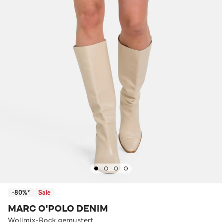
-80%*
Sale
MARC O'POLO DENIM
Wollmix-Rock gemustert